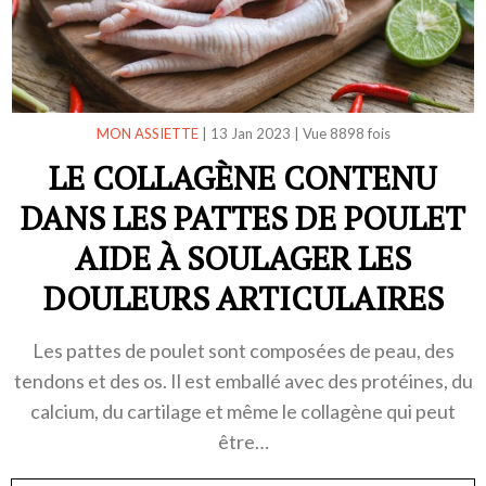
MON ASSIETTE
|
13 Jan 2023
|
Vue 8898 fois
LE COLLAGÈNE CONTENU
DANS LES PATTES DE POULET
AIDE À SOULAGER LES
DOULEURS ARTICULAIRES
Les pattes de poulet sont composées de peau, des
tendons et des os. Il est emballé avec des protéines, du
calcium, du cartilage et même le collagène qui peut
être…