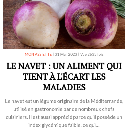
MON ASSIETTE
|
31 Mar 2023
|
Vue 2633 fois
LE NAVET : UN ALIMENT QUI
TIENT À L'ÉCART LES
MALADIES
Le navet est un légume originaire de la Méditerranée,
utilisé en gastronomie par de nombreux chefs
cuisiniers. Il est aussi apprécié parce qu'il possède un
index glycémique faible, ce qui…