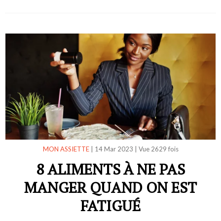
MON ASSIETTE
|
14 Mar 2023
|
Vue 2629 fois
8 ALIMENTS À NE PAS
MANGER QUAND ON EST
FATIGUÉ