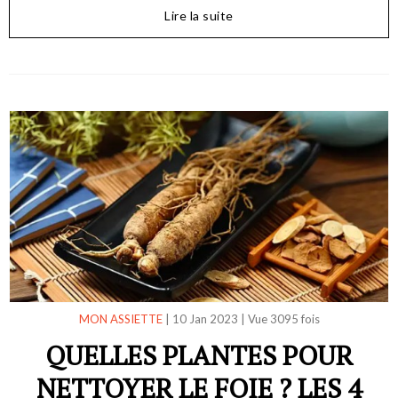
Lire la suite
MON ASSIETTE
|
10 Jan 2023
|
Vue 3095 fois
QUELLES PLANTES POUR
NETTOYER LE FOIE ? LES 4