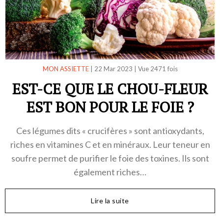
MON ASSIETTE
|
22 Mar 2023
|
Vue 2471 fois
EST-CE QUE LE CHOU-FLEUR
EST BON POUR LE FOIE ?
Ces légumes dits « crucifères » sont antioxydants,
riches en vitamines C et en minéraux. Leur teneur en
soufre permet de purifier le foie des toxines. Ils sont
également riches…
Lire la suite