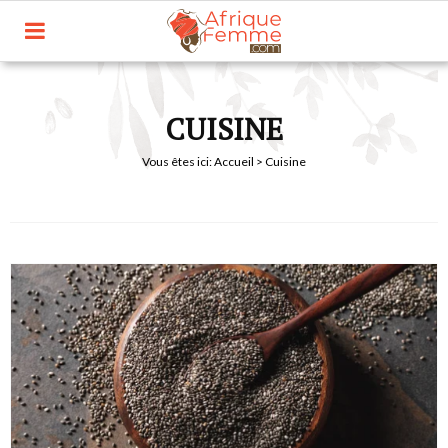
CUISINE
Vous êtes ici:
Accueil
> Cuisine