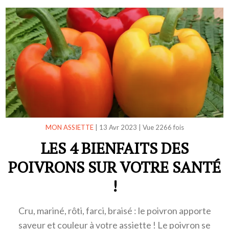
MON ASSIETTE
|
13 Avr 2023
|
Vue 2266 fois
LES 4 BIENFAITS DES
POIVRONS SUR VOTRE SANTÉ
!
Cru, mariné, rôti, farci, braisé : le poivron apporte
saveur et couleur à votre assiette ! Le poivron se