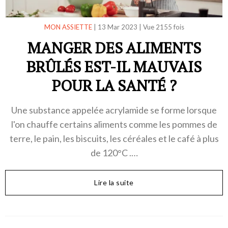
MON ASSIETTE
|
13 Mar 2023
|
Vue 2155 fois
MANGER DES ALIMENTS
BRÛLÉS EST-IL MAUVAIS
POUR LA SANTÉ ?
Une substance appelée acrylamide se forme lorsque
l'on chauffe certains aliments comme les pommes de
terre, le pain, les biscuits, les céréales et le café à plus
de 120°C .…
Lire la suite