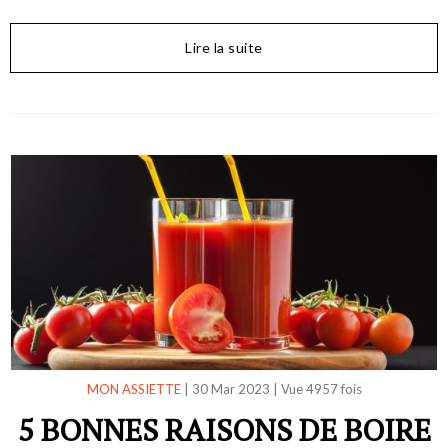
Lire la suite
MON ASSIETTE
|
30 Mar 2023
|
Vue 4957 fois
5 BONNES RAISONS DE BOIRE