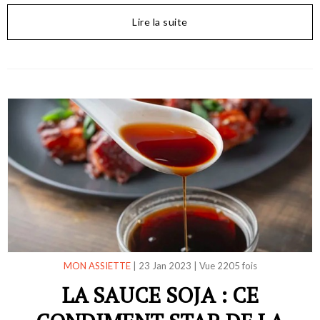
Lire la suite
MON ASSIETTE
|
23 Jan 2023
|
Vue 2205 fois
LA SAUCE SOJA : CE