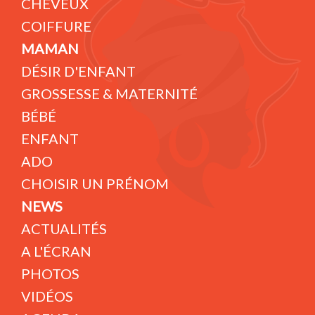
CHEVEUX
COIFFURE
MAMAN
DÉSIR D'ENFANT
GROSSESSE & MATERNITÉ
BÉBÉ
ENFANT
ADO
CHOISIR UN PRÉNOM
NEWS
ACTUALITÉS
A L'ÉCRAN
PHOTOS
VIDÉOS