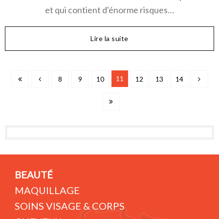
et qui contient d'énorme risques…
Lire la suite
11
8
9
10
12
13
14
BEAUTÉ
MAQUILLAGE
SOINS VISAGE & CORPS