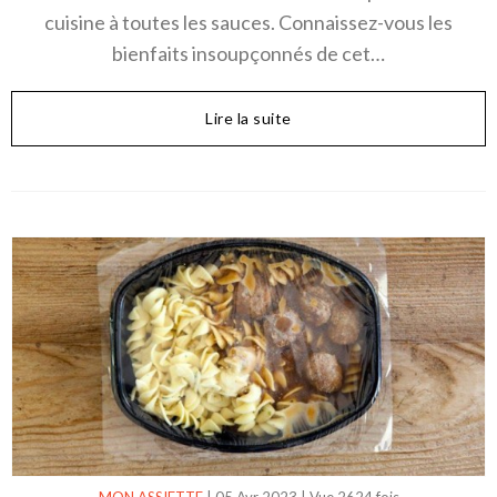
cuisine à toutes les sauces. Connaissez-vous les
bienfaits insoupçonnés de cet…
Lire la suite
MON ASSIETTE
|
05 Avr 2023
|
Vue 2624 fois