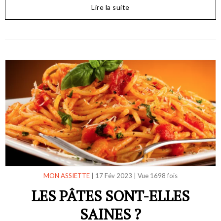
Lire la suite
MON ASSIETTE
|
17 Fév 2023
|
Vue 1698 fois
LES PÂTES SONT-ELLES
SAINES ?