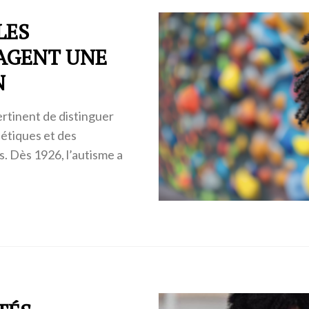
LES
SAGENT UNE
N
ertinent de distinguer
étiques et des
. Dès 1926, l’autisme a