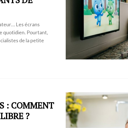
nateur… Les écrans
 quotidien. Pourtant,
ialistes de la petite
TS : COMMENT
LIBRE ?