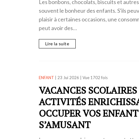
Les bonbons, chocolats, biscuits et autre
souvent le bonheur des enfants. S'ils pe
plaisir à certaines occasions, une consom
peut avoir des…
Lire la suite
ENFANT
|
23 Jui 2026
|
Vue 1702 fois
VACANCES SCOLAIRES :
ACTIVITÉS ENRICHISS
OCCUPER VOS ENFANT
S’AMUSANT