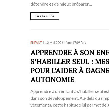
détendre et de mieux préparer…
Lire la suite
ENFANT
|
12 Mai 2026
|
Vue 1769 fois
APPRENDRE À SON EN
S’HABILLER SEUL : ME
POUR L’AIDER À GAGN
AUTONOMIE
Apprendre à un enfant à s’habiller seul e
dans son développement. Au-delà du simpl
vêtements, cette habitude lui permet de 