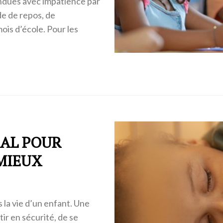
ndues avec impatience par
de de repos, de
ois d’école. Pour les
ÉAL POUR
MIEUX
la vie d’un enfant. Une
ir en sécurité, de se