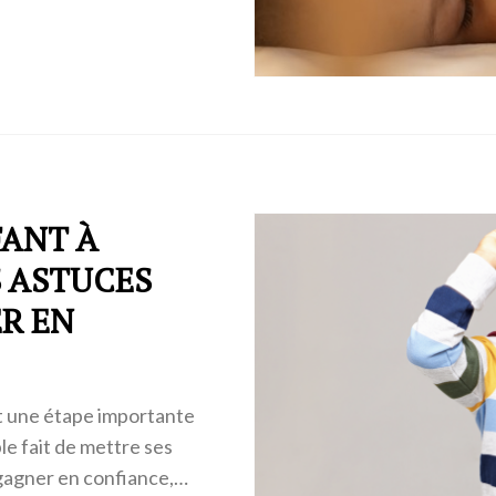
FANT À
S ASTUCES
ER EN
st une étape importante
e fait de mettre ses
gagner en confiance,…