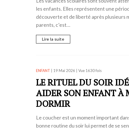
Les vacances scolaires sont souvent atte
les enfants. Elles représentent une pério
découverte et de liberté après plusieurs m
parents, c’est…
Lire la suite
ENFANT
|
19 Mai 2026
|
Vue 1630 fois
LE RITUEL DU SOIR ID
AIDER SON ENFANT À 
DORMIR
Le coucher est un moment important dans 
bonne routine du soir lui permet de se sent