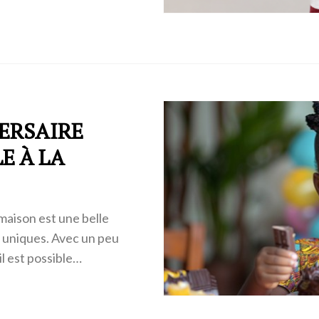
ERSAIRE
E À LA
 maison est une belle
t uniques. Avec un peu
il est possible…