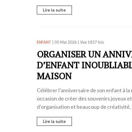
Lire la suite
ENFANT
|
05 Mai 2026
|
Vue 1857 fois
ORGANISER UN ANNIV
D’ENFANT INOUBLIABL
MAISON
Célébrer l’anniversaire de son enfant à la
occasion de créer des souvenirs joyeux e
d’organisation et beaucoup de créativité, 
Lire la suite