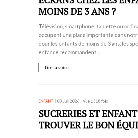
MOINS DE 3 ANS ?
Télévision, smartphone, tablette ou ordi
occupent une place importante dans notre
pour les enfants de moins de 3 ans, les spéc
enfance recommandent…
Lire la suite
ENFANT
|
03 Juil 2026
|
Vue 1318 fois
SUCRERIES ET ENFAN
TROUVER LE BON ÉQUI