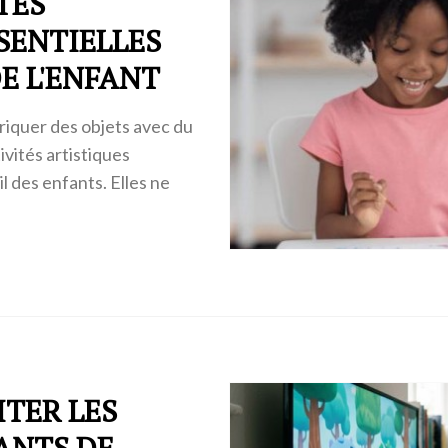
TÉS
SENTIELLES
E L'ENFANT
riquer des objets avec du
vités artistiques
l des enfants. Elles ne
ITER LES
ANTS DE