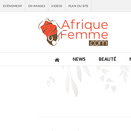
EVÈNEMENT
EN IMAGES
VIDÉOS
PLAN DU SITE
NEWS
BEAUTÉ