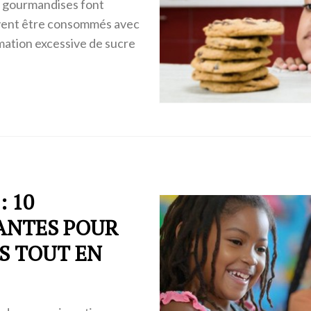
s gourmandises font
uvent être consommés avec
mation excessive de sucre
 10
ANTES POUR
S TOUT EN