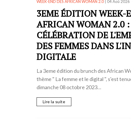
WEEK-END DES AFRICAN WOMAN 2.0
|
04 Aoû 2026
3EME ÉDITION WEEK-
AFRICAN WOMAN 2.0 :
CÉLÉBRATION DE L'E
DES FEMMES DANS L'
DIGITALE
La 3eme édition du brunch des African Wo
thème " La femme et le digital ", s'est ten
dimanche 08 octobre 2023…
Lire la suite