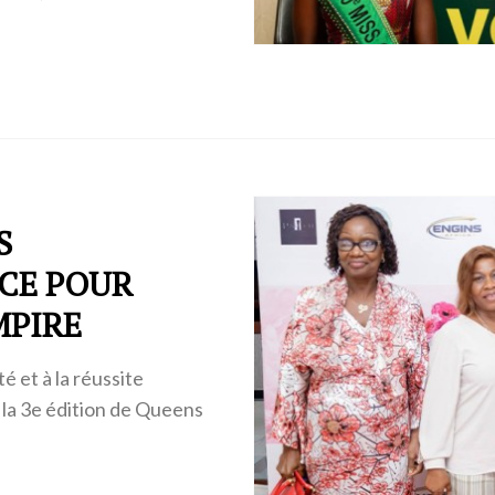
S
NCE POUR
MPIRE
té et à la réussite
r la 3e édition de Queens