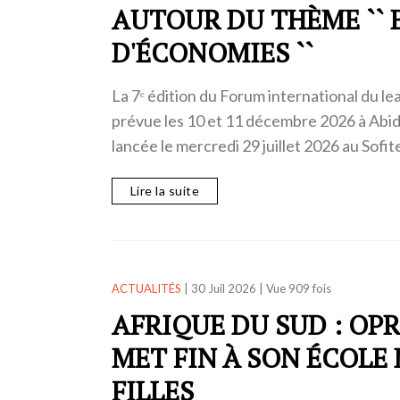
AUTOUR DU THÈME `` 
D'ÉCONOMIES ``
La 7ᵉ édition du Forum international du le
prévue les 10 et 11 décembre 2026 à Abidj
lancée le mercredi 29 juillet 2026 au Sofit
Lire la suite
ACTUALITÉS
|
30 Juil 2026
|
Vue 909 fois
AFRIQUE DU SUD : OP
MET FIN À SON ÉCOLE 
FILLES