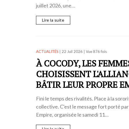
juillet 2026, une…
Lire la suite
ACTUALITÉS
|
22 Juil 2026
|
Vue 876 fois
À COCODY, LES FEMME
CHOISISSENT L'ALLIA
BÂTIR LEUR PROPRE E
Fini le temps des rivalités. Place à la sorori
collective. C'est le message fort porté pa
Empire, organisée le samedi 11…
Lire la suite