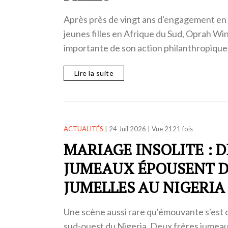
Après près de vingt ans d'engagement en 
jeunes filles en Afrique du Sud, Oprah W
importante de son action philanthropique
Lire la suite
ACTUALITÉS
|
24 Juil 2026
|
Vue 2121 fois
MARIAGE INSOLITE : 
JUMEAUX ÉPOUSENT 
JUMELLES AU NIGERIA
Une scène aussi rare qu'émouvante s'est d
sud-ouest du Nigeria. Deux frères jumeau