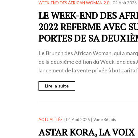
WEEK-END DES AFRICAN WOMAN 2.0
|
04 Aoû 2026
LE WEEK-END DES AF
2022 REFERME AVEC S
PORTES DE SA DEUXIÈ
Le Brunch des African Woman, qui a marqu
de la deuxième édition du Week-end des 
lancement de la vente privée à but caritat
Lire la suite
ACTUALITÉS
|
04 Aoû 2026
|
Vue 586 fois
ASTAR KORA, LA VOIX 