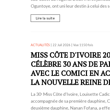
Oguntoye, ont uni leur destin à celui des
Lire la suite
ACTUALITÉS
|
22 Juil 2026
|
Vue 1150 fois
MISS CÔTE D'IVOIRE 2
CÉLÈBRE 30 ANS DE P
AVEC LE COMICI EN A
LA NOUVELLE REINE D
La 30ᵉ Miss Côte d'Ivoire, Louisette Cadi
accompagnée de sa première dauphine, Ca
deuxième dauphine, Nanan Fofana, a effe