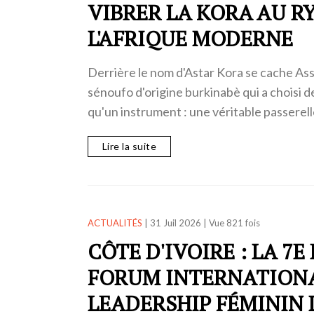
VIBRER LA KORA AU R
L'AFRIQUE MODERNE
Derrière le nom d'Astar Kora se cache Ass
sénoufo d'origine burkinabè qui a choisi de
qu'un instrument : une véritable passerel
Lire la suite
ACTUALITÉS
|
31 Juil 2026
|
Vue 821 fois
CÔTE D'IVOIRE : LA 7E
FORUM INTERNATION
LEADERSHIP FÉMININ