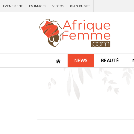
EVÈNEMENT
EN IMAGES
VIDÉOS
PLAN DU SITE
NEWS
BEAUTÉ