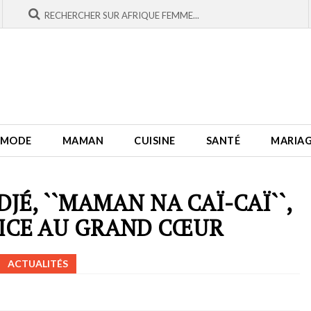
MODE
MAMAN
CUISINE
SANTÉ
MARIA
DJÉ, ``MAMAN NA CAÏ-CAÏ``,
RICE AU GRAND CŒUR
ACTUALITÉS