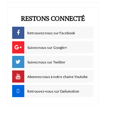
RESTONS CONNECTÉ
Retrouvez nous sur Facebook
Suivez nous sur Google+
Suivez nous sur Twiitter
Abonnez vous à notre chaine Youtube
Retrouvez-nous sur Dailymotion