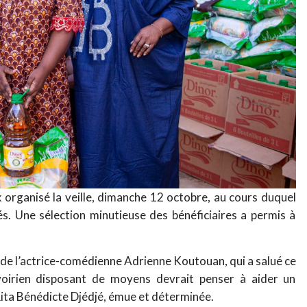
k organisé la veille, dimanche 12 octobre, au cours duquel
és. Une sélection minutieuse des bénéficiaires a permis à
 de l’actrice-comédienne Adrienne Koutouan, qui a salué ce
voirien disposant de moyens devrait penser à aider un
Rita Bénédicte Djédjé, émue et déterminée.