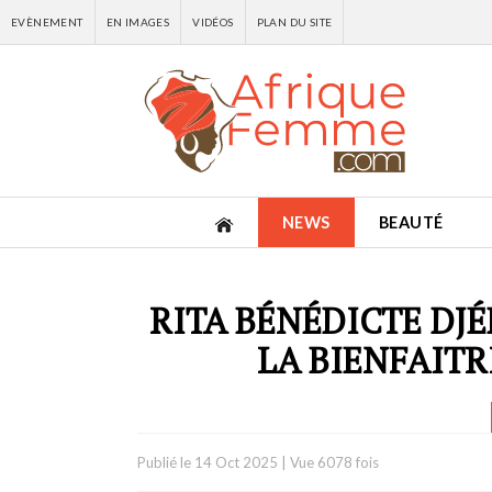
EVÈNEMENT
EN IMAGES
VIDÉOS
PLAN DU SITE
NEWS
BEAUTÉ
RITA BÉNÉDICTE DJÉ
LA BIENFAIT
Publié le
14 Oct 2025
|
Vue 6078 fois