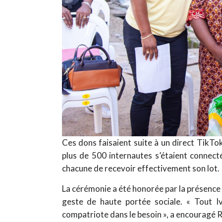
Ces dons faisaient suite à un direct TikTo
plus de 500 internautes s’étaient connect
chacune de recevoir effectivement son lot.
La cérémonie a été honorée par la présence
geste de haute portée sociale. « Tout I
compatriote dans le besoin », a encouragé 