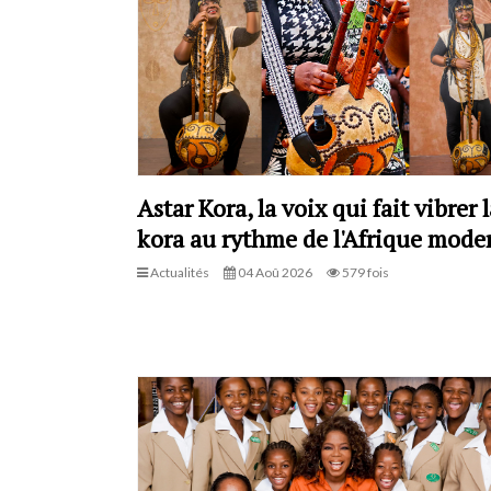
Astar Kora, la voix qui fait vibrer l
kora au rythme de l'Afrique mode
Actualités
04 Aoû 2026
579 fois