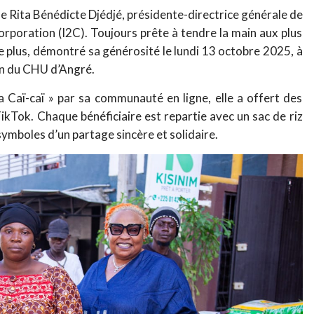
de Rita Bénédicte Djédjé, présidente-directrice générale de
orporation (I2C). Toujours prête à tendre la main aux plus
de plus, démontré sa générosité le lundi 13 octobre 2025, à
in du CHU d’Angré.
ï-caï » par sa communauté en ligne, elle a offert des
ikTok. Chaque bénéficiaire est repartie avec un sac de riz
, symboles d’un partage sincère et solidaire.