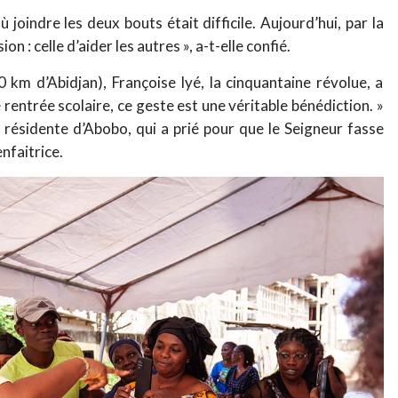
 joindre les deux bouts était difficile. Aujourd’hui, par la
n : celle d’aider les autres », a-t-elle confié.
m d’Abidjan), Françoise Iyé, la cinquantaine révolue, a
 rentrée scolaire, ce geste est une véritable bénédiction. »
ésidente d’Abobo, qui a prié pour que le Seigneur fasse
nfaitrice.