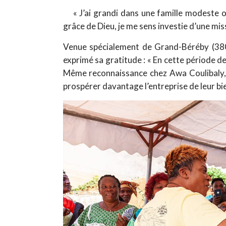
« J’ai grandi dans une famille modeste où
grâce de Dieu, je me sens investie d’une missio
Venue spécialement de Grand-Béréby (380 k
exprimé sa gratitude : « En cette période de
Même reconnaissance chez Awa Coulibaly, r
prospérer davantage l’entreprise de leur bie