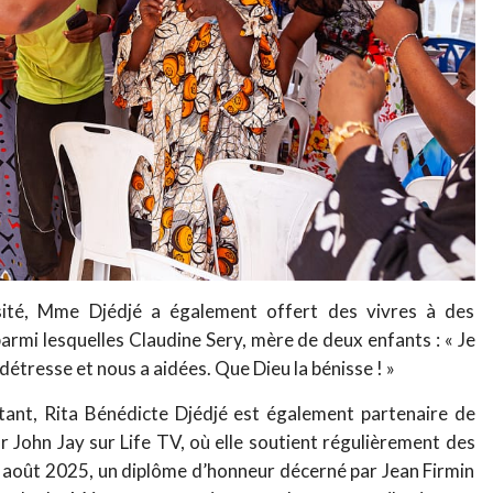
ité, Mme Djédjé a également offert des vivres à des
 parmi lesquelles Claudine Sery, mère de deux enfants : « Je
 détresse et nous a aidées. Que Dieu la bénisse ! »
ant, Rita Bénédicte Djédjé est également partenaire de
r John Jay sur Life TV, où elle soutient régulièrement des
 6 août 2025, un diplôme d’honneur décerné par Jean Firmin