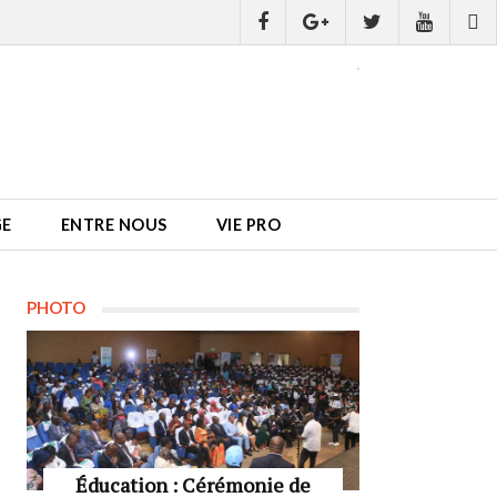
GE
ENTRE NOUS
VIE PRO
PHOTO
Éducation : Cérémonie de