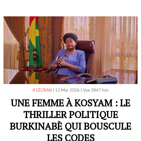
A L'ÉCRAN
|
12 Mar 2026
|
Vue 3847 fois
UNE FEMME À KOSYAM : LE
THRILLER POLITIQUE
BURKINABÈ QUI BOUSCULE
LES CODES