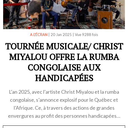
A L'ÉCRAN
|
20 Jan 2025
|
Vue 9288 fois
TOURNÉE MUSICALE/ CHRIST
MIYALOU OFFRE LA RUMBA
CONGOLAISE AUX
HANDICAPÉES
L’an 2025, avec l’artiste Christ Miyalou et la rumba
congolaise, s’annonce explosif pour le Québec et
l’Afrique. Ce, à travers des actions de grandes
envergures au profit des personnes handicapées…