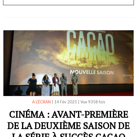
A L'ÉCRAN
|
14 Fév 2025
|
Vue 9358 fois
CINÉMA : AVANT-PREMIÈRE
DE LA DEUXIÈME SAISON DE