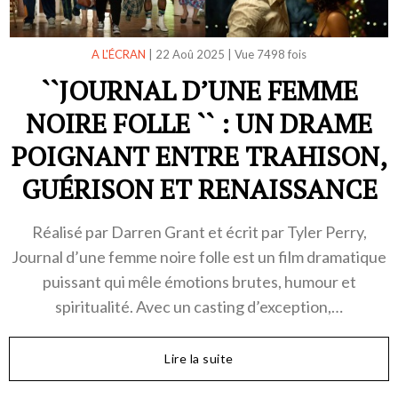
A L'ÉCRAN
|
22 Aoû 2025
|
Vue 7498 fois
``JOURNAL D’UNE FEMME
NOIRE FOLLE `` : UN DRAME
POIGNANT ENTRE TRAHISON,
GUÉRISON ET RENAISSANCE
Réalisé par Darren Grant et écrit par Tyler Perry,
Journal d’une femme noire folle est un film dramatique
puissant qui mêle émotions brutes, humour et
spiritualité. Avec un casting d’exception,…
Lire la suite