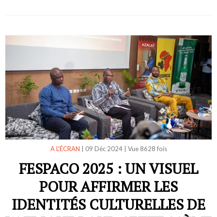
A L'ÉCRAN
|
09 Déc 2024
|
Vue 8628 fois
FESPACO 2025 : UN VISUEL
POUR AFFIRMER LES
IDENTITÉS CULTURELLES DE