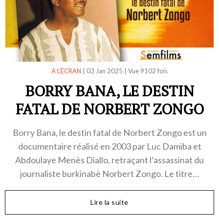
A L'ÉCRAN
|
03 Jan 2025
|
Vue 9102 fois
BORRY BANA, LE DESTIN
FATAL DE NORBERT ZONGO
Borry Bana, le destin fatal de Norbert Zongo est un
documentaire réalisé en 2003 par Luc Damiba et
Abdoulaye Menès Diallo, retraçant l’assassinat du
journaliste burkinabè Norbert Zongo. Le titre…
Lire la suite