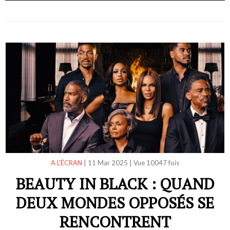
A L'ÉCRAN
|
11 Mar 2025
|
Vue 10047 fois
BEAUTY IN BLACK : QUAND
DEUX MONDES OPPOSÉS SE
RENCONTRENT