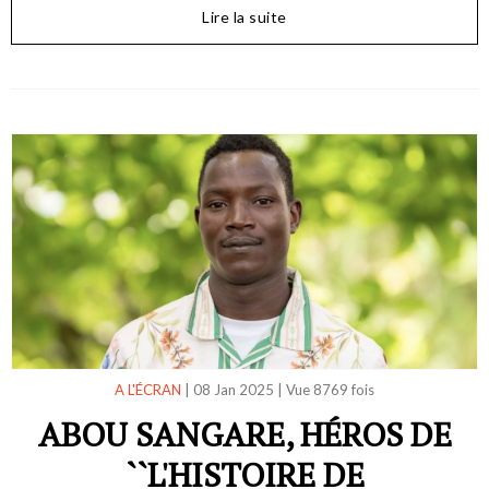
Lire la suite
A L'ÉCRAN
|
08 Jan 2025
|
Vue 8769 fois
ABOU SANGARE, HÉROS DE
``L'HISTOIRE DE