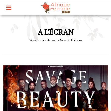
A L'ÉCRAN
Vous êtes ici:
Accueil
>
News
> A l'écran