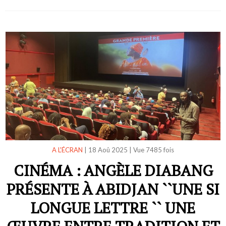
A L'ÉCRAN
|
18 Aoû 2025
|
Vue 7485 fois
CINÉMA : ANGÈLE DIABANG
PRÉSENTE À ABIDJAN ``UNE SI
LONGUE LETTRE `` UNE