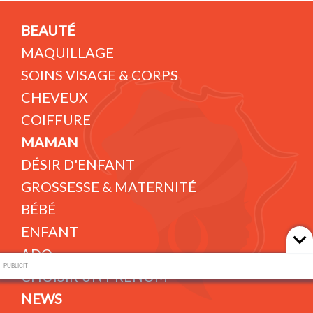
BEAUTÉ
MAQUILLAGE
SOINS VISAGE & CORPS
CHEVEUX
COIFFURE
MAMAN
DÉSIR D'ENFANT
GROSSESSE & MATERNITÉ
BÉBÉ
ENFANT
ADO
PUBLICIT
CHOISIR UN PRÉNOM
NEWS