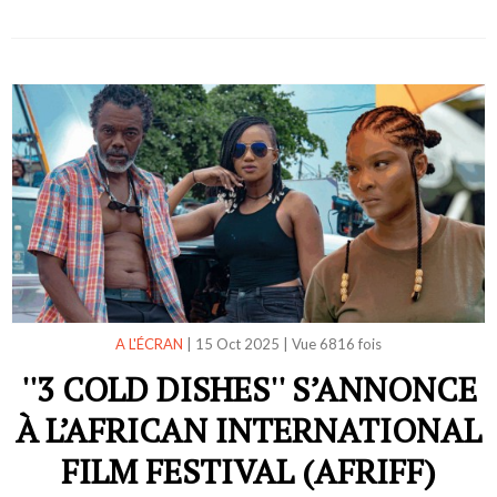
A L'ÉCRAN
|
15 Oct 2025
|
Vue 6816 fois
''3 COLD DISHES'' S’ANNONCE
À L’AFRICAN INTERNATIONAL
FILM FESTIVAL (AFRIFF)