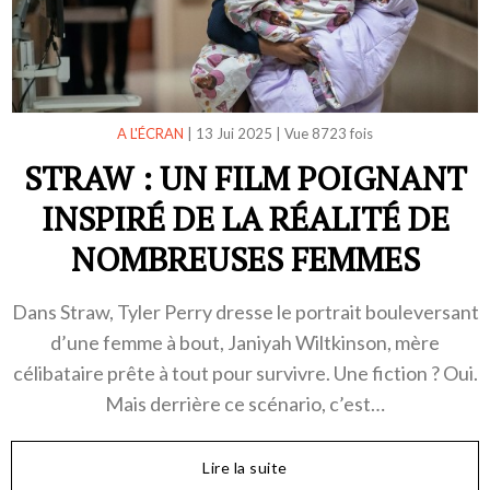
A L'ÉCRAN
|
13 Jui 2025
|
Vue 8723 fois
STRAW : UN FILM POIGNANT
INSPIRÉ DE LA RÉALITÉ DE
NOMBREUSES FEMMES
Dans Straw, Tyler Perry dresse le portrait bouleversant
d’une femme à bout, Janiyah Wiltkinson, mère
célibataire prête à tout pour survivre. Une fiction ? Oui.
Mais derrière ce scénario, c’est…
Lire la suite