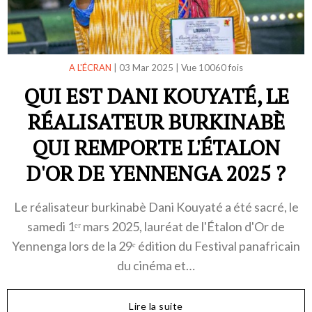
A L'ÉCRAN
|
03 Mar 2025
|
Vue 10060 fois
QUI EST DANI KOUYATÉ, LE
RÉALISATEUR BURKINABÈ
QUI REMPORTE L'ÉTALON
D'OR DE YENNENGA 2025 ?
Le réalisateur burkinabè Dani Kouyaté a été sacré, le
samedi 1ᵉʳ mars 2025, lauréat de l'Étalon d'Or de
Yennenga lors de la 29ᵉ édition du Festival panafricain
du cinéma et…
Lire la suite