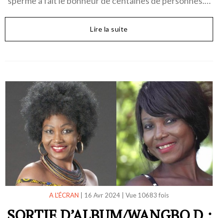
sperme a fait le bonheur de centaines de personnes.…
Lire la suite
A L'ÉCRAN
|
16 Avr 2024
|
Vue 10683 fois
SORTIE D’ALBUM/WANGBO D :