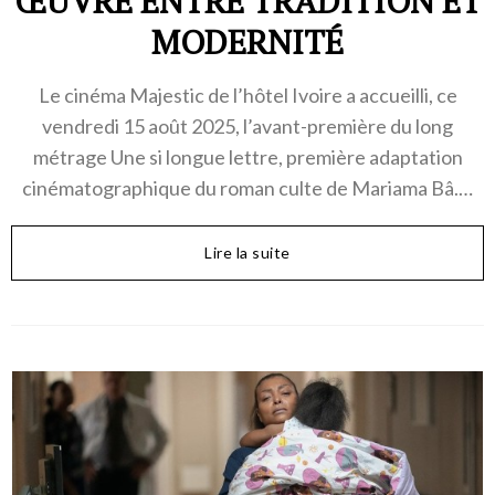
ŒUVRE ENTRE TRADITION ET
MODERNITÉ
Le cinéma Majestic de l’hôtel Ivoire a accueilli, ce
vendredi 15 août 2025, l’avant-première du long
métrage Une si longue lettre, première adaptation
cinématographique du roman culte de Mariama Bâ.…
Lire la suite