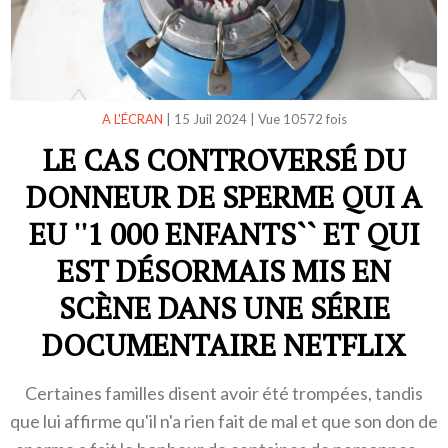
A L'ÉCRAN
|
15 Juil 2024
|
Vue 10572 fois
LE CAS CONTROVERSÉ DU
DONNEUR DE SPERME QUI A
EU ''1 000 ENFANTS`` ET QUI
EST DÉSORMAIS MIS EN
SCÈNE DANS UNE SÉRIE
DOCUMENTAIRE NETFLIX
Certaines familles disent avoir été trompées, tandis
que lui affirme qu'il n'a rien fait de mal et que son don de