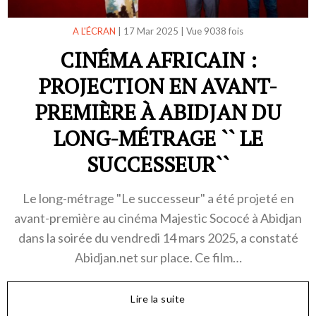
A L'ÉCRAN
|
17 Mar 2025
|
Vue 9038 fois
CINÉMA AFRICAIN :
PROJECTION EN AVANT-
PREMIÈRE À ABIDJAN DU
LONG-MÉTRAGE `` LE
SUCCESSEUR``
Le long-métrage "Le successeur" a été projeté en
avant-première au cinéma Majestic Sococé à Abidjan
dans la soirée du vendredi 14 mars 2025, a constaté
Abidjan.net sur place. Ce film…
Lire la suite