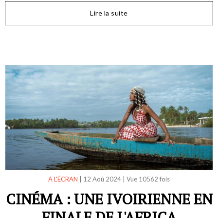
Lire la suite
A L'ÉCRAN
|
12 Aoû 2024
|
Vue 10562 fois
CINÉMA : UNE IVOIRIENNE EN
FINALE DE L'AFRICA