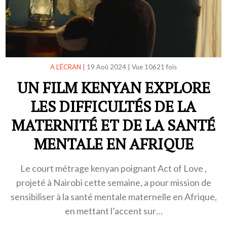
A L'ÉCRAN
|
19 Aoû 2024
|
Vue 10621 fois
UN FILM KENYAN EXPLORE
LES DIFFICULTÉS DE LA
MATERNITÉ ET DE LA SANTÉ
MENTALE EN AFRIQUE
Le court métrage kenyan poignant Act of Love ,
projeté à Nairobi cette semaine, a pour mission de
sensibiliser à la santé mentale maternelle en Afrique,
en mettant l’accent sur…