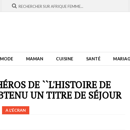
MODE
MAMAN
CUISINE
SANTÉ
MARIA
ÉROS DE ``L'HISTOIRE DE
BTENU UN TITRE DE SÉJOUR
A L'ÉCRAN