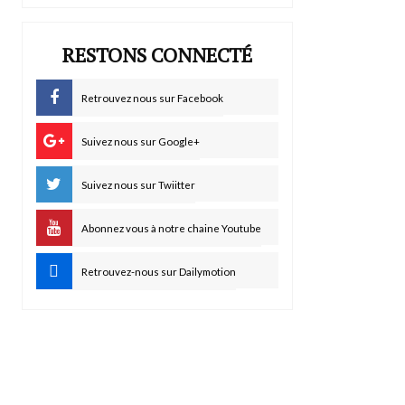
RESTONS CONNECTÉ
Retrouvez nous sur Facebook
Suivez nous sur Google+
Suivez nous sur Twiitter
Abonnez vous à notre chaine Youtube
Retrouvez-nous sur Dailymotion