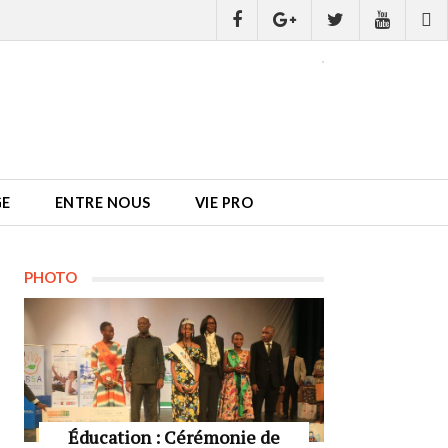
GE
ENTRE NOUS
VIE PRO
PHOTO
Éducation : Cérémonie de