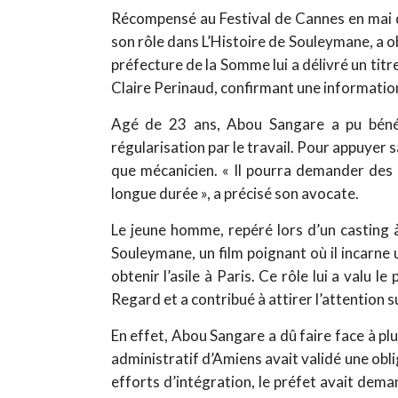
Récompensé au Festival de Cannes en mai d
son rôle dans L’Histoire de Souleymane, a ob
préfecture de la Somme lui a délivré un titr
Claire Perinaud, confirmant une information 
Agé de 23 ans, Abou Sangare a pu bénéfi
régularisation par le travail. Pour appuyer
que mécanicien. « Il pourra demander des 
longue durée », a précisé son avocate.
Le jeune homme, repéré lors d’un casting 
Souleymane, un film poignant où il incarne 
obtenir l’asile à Paris. Ce rôle lui a valu 
Regard et a contribué à attirer l’attention 
En effet, Abou Sangare a dû faire face à plus
administratif d’Amiens avait validé une obli
efforts d’intégration, le préfet avait dem