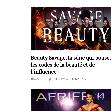
Beauty Savage, la série qui bousc
les codes de la beauté et de
l'influence
A l'écran
16 Juil 2026
1036 fois