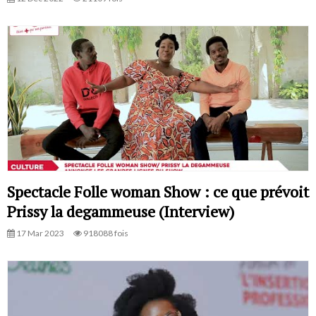
Spectacle Folle woman Show : ce que prévoit
Prissy la degammeuse (Interview)
17 Mar 2023
918088 fois