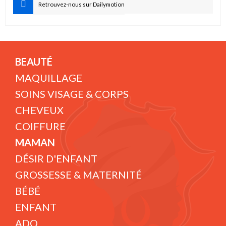
Retrouvez-nous sur Dailymotion
BEAUTÉ
MAQUILLAGE
SOINS VISAGE & CORPS
CHEVEUX
COIFFURE
MAMAN
DÉSIR D'ENFANT
GROSSESSE & MATERNITÉ
BÉBÉ
ENFANT
ADO