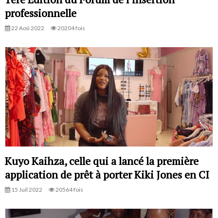
professionnelle
22 Aoû 2022
20204 fois
Kuyo Kaihza, celle qui a lancé la première
application de prêt à porter Kiki Jones en CI
15 Juil 2022
20564 fois