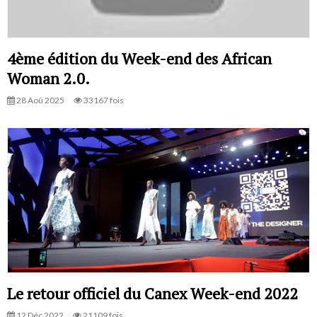
4ème édition du Week-end des African
Woman 2.0.
28 Aoû 2025
33167 fois
Le retour officiel du Canex Week-end 2022
12 Déc 2022
21109 fois