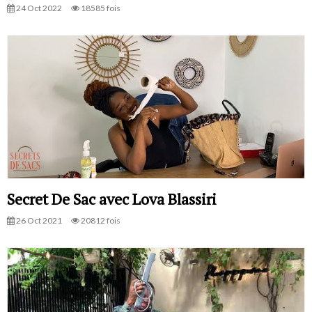
24 Oct 2022
18585 fois
Secret De Sac avec Lova Blassiri
26 Oct 2021
20812 fois