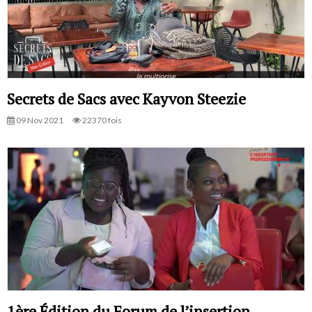
Secrets de Sacs avec Kayvon Steezie
09 Nov 2021
22370 fois
1ère Édition du Forum de l’insertion