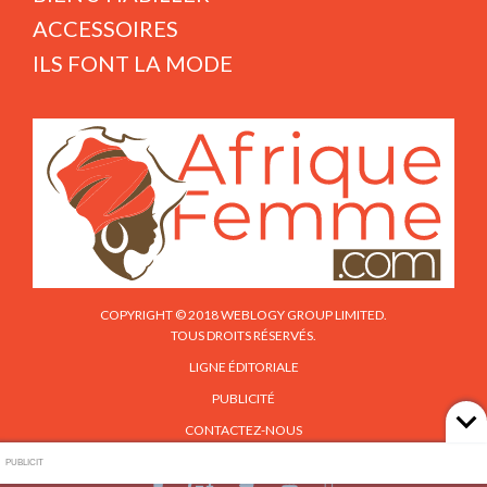
ACCESSOIRES
ILS FONT LA MODE
COPYRIGHT © 2018 WEBLOGY GROUP LIMITED.
TOUS DROITS RÉSERVÉS.
LIGNE ÉDITORIALE
PUBLICITÉ
CONTACTEZ-NOUS
PUBLICIT