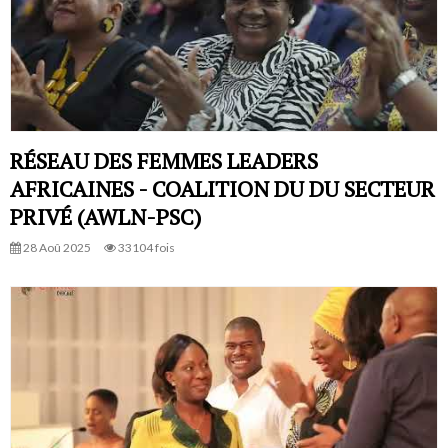
RÉSEAU DES FEMMES LEADERS
AFRICAINES - COALITION DU DU SECTEUR
PRIVÉ (AWLN-PSC)
28 Aoû 2025
33104 fois