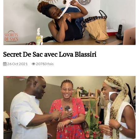
Secret De Sac avec Lova Blassiri
26 Oct 2021
20783 fois