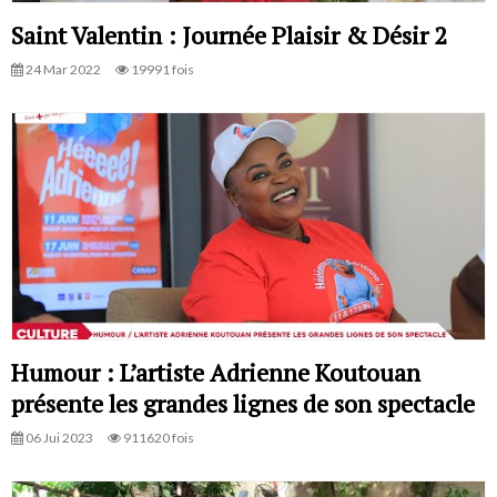
Saint Valentin : Journée Plaisir & Désir 2
24 Mar 2022
19991 fois
Humour : L’artiste Adrienne Koutouan
présente les grandes lignes de son spectacle
06 Jui 2023
911620 fois