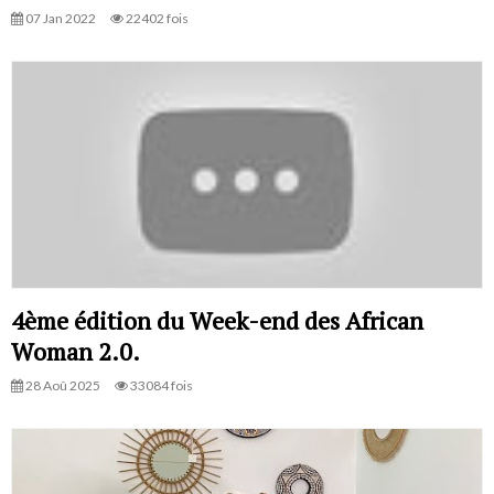
07 Jan 2022
22402 fois
4ème édition du Week-end des African
Woman 2.0.
28 Aoû 2025
33084 fois