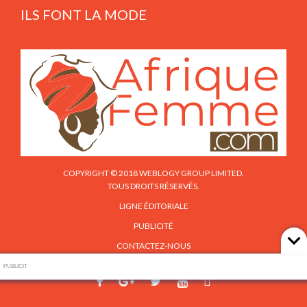
ILS FONT LA MODE
COPYRIGHT © 2018 WEBLOGY GROUP LIMITED.
TOUS DROITS RÉSERVÉS.
LIGNE ÉDITORIALE
PUBLICITÉ
CONTACTEZ-NOUS
PUBLICIT