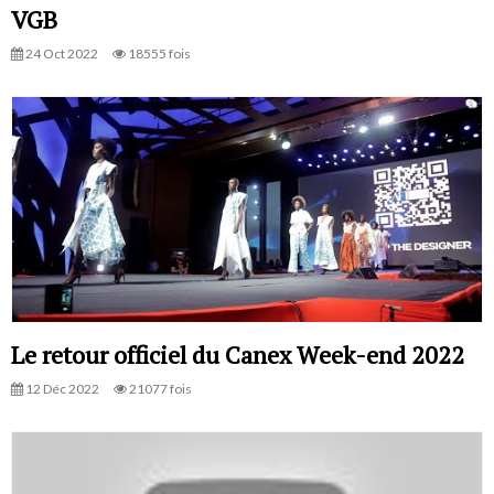
VGB
24 Oct 2022
18555 fois
Le retour officiel du Canex Week-end 2022
12 Déc 2022
21077 fois