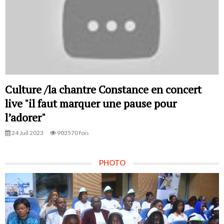
Culture /la chantre Constance en concert
live "il faut marquer une pause pour
l’adorer"
24 Juil 2023
903570 fois
PHOTO