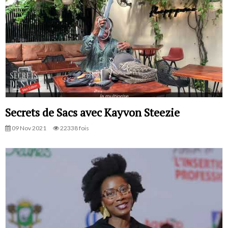
Secrets de Sacs avec Kayvon Steezie
09 Nov 2021
22338 fois