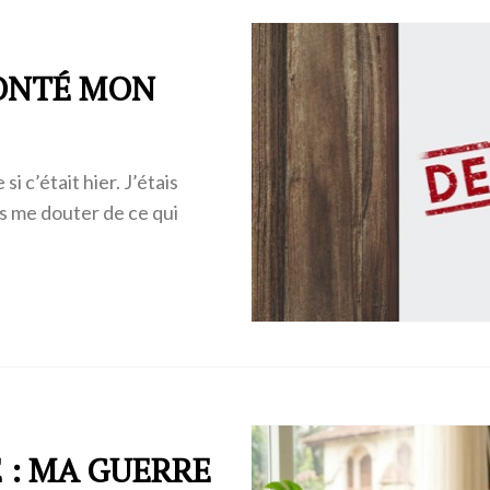
MONTÉ MON
 c’était hier. J’étais
ns me douter de ce qui
E : MA GUERRE