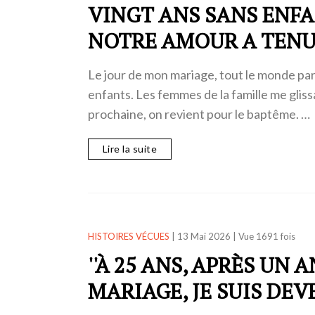
VINGT ANS SANS ENF
NOTRE AMOUR A TEN
Le jour de mon mariage, tout le monde par
enfants. Les femmes de la famille me glissai
prochaine, on revient pour le baptême. …
Lire la suite
HISTOIRES VÉCUES
|
13 Mai 2026
|
Vue 1691 fois
''À 25 ANS, APRÈS UN A
MARIAGE, JE SUIS DEV