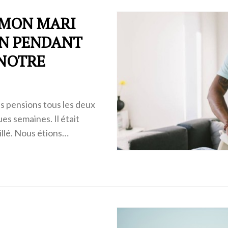
 MON MARI
ON PENDANT
 NOTRE
s pensions tous les deux
es semaines. Il était
illé. Nous étions…