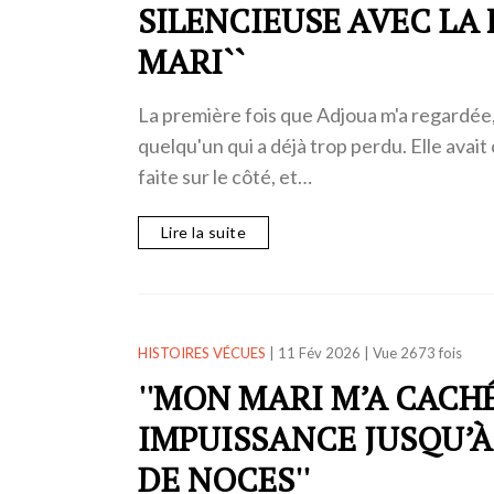
SILENCIEUSE AVEC LA 
MARI``
La première fois que Adjoua m'a regardée, 
quelqu'un qui a déjà trop perdu. Elle avait
faite sur le côté, et…
Lire la suite
HISTOIRES VÉCUES
|
11 Fév 2026
|
Vue 2673 fois
''MON MARI M’A CACH
IMPUISSANCE JUSQU’À
DE NOCES''