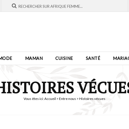
MODE
MAMAN
CUISINE
SANTÉ
MARIA
HISTOIRES VÉCUE
Vous êtes ici:
Accueil
>
Entre nous
> Histoires vécues