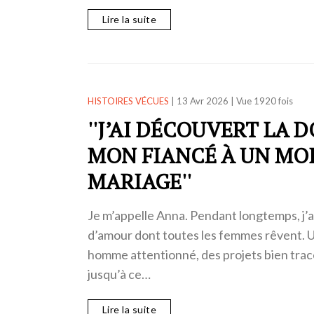
Lire la suite
HISTOIRES VÉCUES
|
13 Avr 2026
|
Vue 1920 fois
''J’AI DÉCOUVERT LA 
MON FIANCÉ À UN MOI
MARIAGE''
Je m’appelle Anna. Pendant longtemps, j’ai 
d’amour dont toutes les femmes rêvent. Un
homme attentionné, des projets bien trac
jusqu’à ce…
Lire la suite