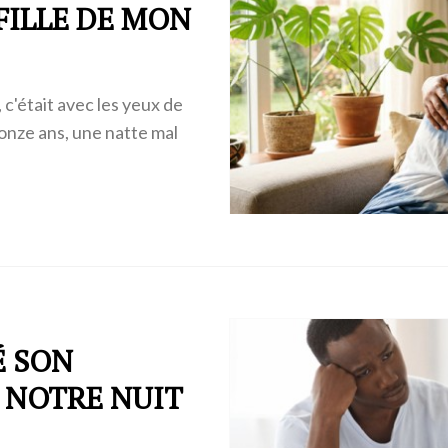
FILLE DE MON
c'était avec les yeux de
 onze ans, une natte mal
É SON
 NOTRE NUIT