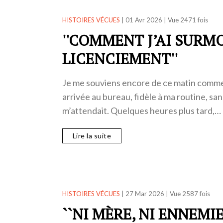
HISTOIRES VÉCUES
|
01 Avr 2026
|
Vue 2471 fois
''COMMENT J’AI SUR
LICENCIEMENT''
Je me souviens encore de ce matin comme si
arrivée au bureau, fidèle à ma routine, sa
m’attendait. Quelques heures plus tard,…
Lire la suite
HISTOIRES VÉCUES
|
27 Mar 2026
|
Vue 2587 fois
``NI MÈRE, NI ENNEMI