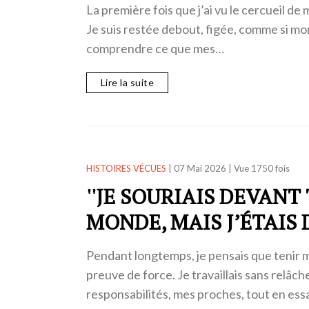
La première fois que j’ai vu le cercueil de m
Je suis restée debout, figée, comme si mo
comprendre ce que mes…
Lire la suite
HISTOIRES VÉCUES
|
07 Mai 2026
|
Vue 1750 fois
''JE SOURIAIS DEVANT
MONDE, MAIS J’ÉTAIS D
Pendant longtemps, je pensais que tenir ma
preuve de force. Je travaillais sans relâch
responsabilités, mes proches, tout en ess