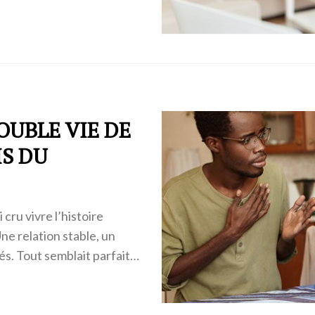
DOUBLE VIE DE
S DU
cru vivre l’histoire
e relation stable, un
és. Tout semblait parfait…