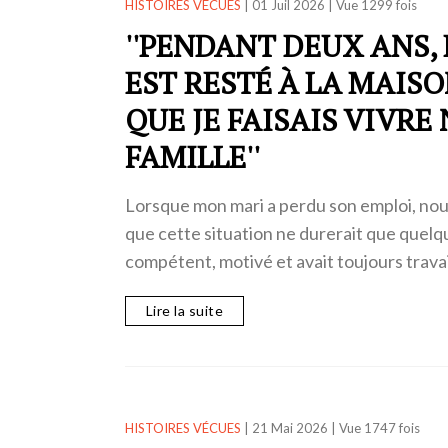
HISTOIRES VÉCUES
|
01 Juil 2026
|
Vue 1299 fois
''PENDANT DEUX ANS,
EST RESTÉ À LA MAIS
QUE JE FAISAIS VIVRE
FAMILLE''
Lorsque mon mari a perdu son emploi, nou
que cette situation ne durerait que quelqu
compétent, motivé et avait toujours trava
Lire la suite
HISTOIRES VÉCUES
|
21 Mai 2026
|
Vue 1747 fois