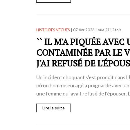
HISTOIRES VÉCUES
|
07 Avr 2026
|
Vue 2112 fois
`` IL M'A PIQUÉE AVEC
CONTAMINÉE PAR LE V
J'AI REFUSÉ DE L'ÉPOUSE
Un incident choquant s'est produit dans l'
où un homme enragé a poignardé avec un
une femme qui avait refusé de l'épouser. 
Lire la suite