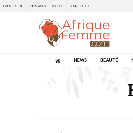
EVÈNEMENT
EN IMAGES
VIDÉOS
PLAN DU SITE
NEWS
BEAUTÉ