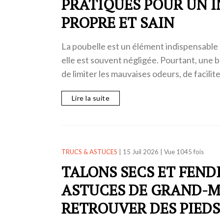
PRATIQUES POUR UN 
PROPRE ET SAIN
La poubelle est un élément indispensable
elle est souvent négligée. Pourtant, une
de limiter les mauvaises odeurs, de facilit
Lire la suite
TRUCS & ASTUCES
|
15 Juil 2026
|
Vue 1045 fois
TALONS SECS ET FENDI
ASTUCES DE GRAND-M
RETROUVER DES PIED