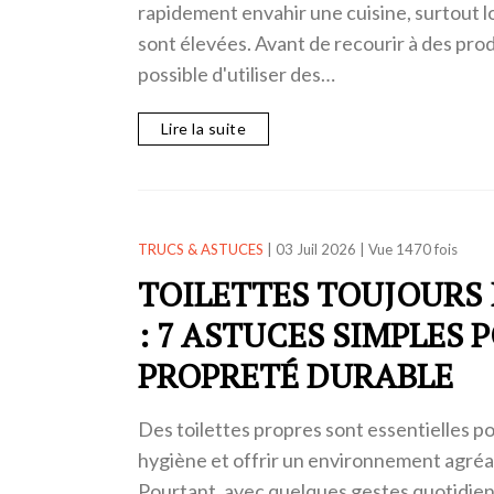
rapidement envahir une cuisine, surtout 
sont élevées. Avant de recourir à des produ
possible d'utiliser des…
Lire la suite
TRUCS & ASTUCES
|
03 Juil 2026
|
Vue 1470 fois
TOILETTES TOUJOURS
: 7 ASTUCES SIMPLES 
PROPRETÉ DURABLE
Des toilettes propres sont essentielles p
hygiène et offrir un environnement agréabl
Pourtant, avec quelques gestes quotidiens