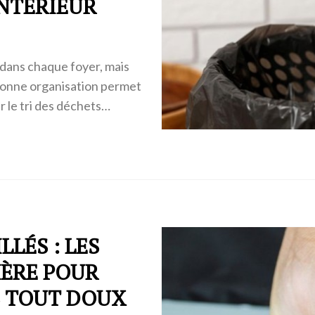
INTÉRIEUR
 dans chaque foyer, mais
 bonne organisation permet
er le tri des déchets…
LLÉS : LES
ÈRE POUR
S TOUT DOUX