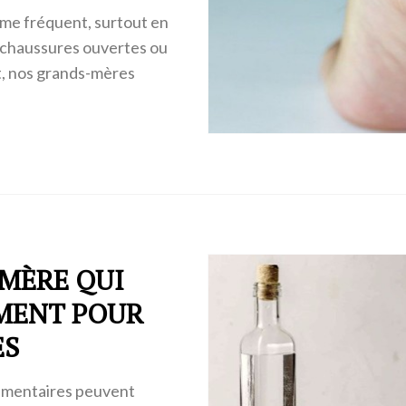
lème fréquent, surtout en
s chaussures ouvertes ou
, nos grands-mères
-MÈRE QUI
MENT POUR
ES
limentaires peuvent