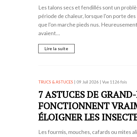
Les talons secs et fendillés sont un prob
période de chaleur, lorsque l'on porte de
que l'on marche pieds nus. Heureusement
avaient…
Lire la suite
TRUCS & ASTUCES
|
09 Juil 2026
|
Vue 1126 fois
7 ASTUCES DE GRAND
FONCTIONNENT VRAI
ÉLOIGNER LES INSECT
Les fourmis, mouches, cafards ou mites a