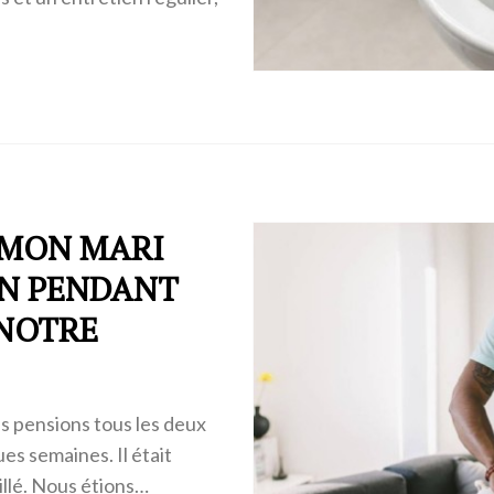
 MON MARI
ON PENDANT
 NOTRE
s pensions tous les deux
es semaines. Il était
illé. Nous étions…