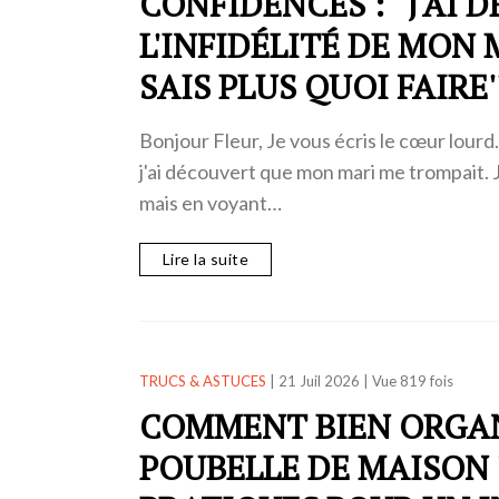
CONFIDENCES : ''J'AI
L'INFIDÉLITÉ DE MON 
SAIS PLUS QUOI FAIRE'
Bonjour Fleur, Je vous écris le cœur lourd.
j'ai découvert que mon mari me trompait. Je 
mais en voyant…
Lire la suite
TRUCS & ASTUCES
|
21 Juil 2026
|
Vue 819 fois
COMMENT BIEN ORGAN
POUBELLE DE MAISON 