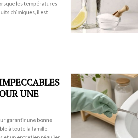
lorsque les températures
its chimiques, il est
 IMPECCABLES
POUR UNE
our garantir une bonne
e à toute la famille.
 et un entretien régulier,