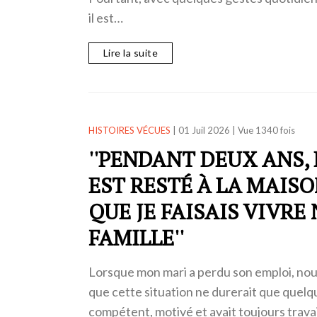
il est…
Lire la suite
HISTOIRES VÉCUES
|
01 Juil 2026
|
Vue 1340 fois
''PENDANT DEUX ANS,
EST RESTÉ À LA MAIS
QUE JE FAISAIS VIVRE
FAMILLE''
Lorsque mon mari a perdu son emploi, nou
que cette situation ne durerait que quelqu
compétent, motivé et avait toujours trava