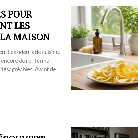
ES POUR
NT LES
 LA MAISON
n. Les odeurs de cuisine,
u encore de renfermé
r désagréables. Avant de