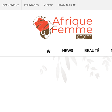
EVÈNEMENT
EN IMAGES
VIDÉOS
PLAN DU SITE
NEWS
BEAUTÉ