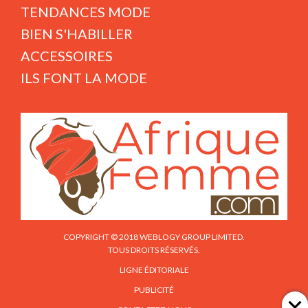
TENDANCES MODE
BIEN S'HABILLER
ACCESSOIRES
ILS FONT LA MODE
COPYRIGHT © 2018 WEBLOGY GROUP LIMITED.
TOUS DROITS RÉSERVÉS.
LIGNE ÉDITORIALE
PUBLICITÉ