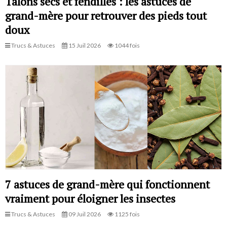
Talons secs et fendillés : les astuces de
grand-mère pour retrouver des pieds tout
doux
Trucs & Astuces
15 Juil 2026
1044 fois
7 astuces de grand-mère qui fonctionnent
vraiment pour éloigner les insectes
Trucs & Astuces
09 Juil 2026
1125 fois