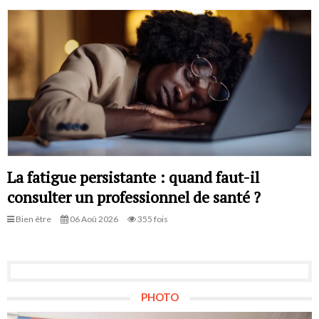
La fatigue persistante : quand faut-il
consulter un professionnel de santé ?
Bien être
06 Aoû 2026
355 fois
PHOTO