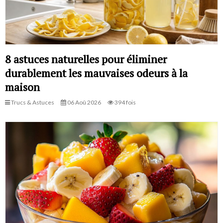
8 astuces naturelles pour éliminer
durablement les mauvaises odeurs à la
maison
Trucs & Astuces
06 Aoû 2026
394 fois