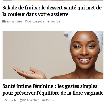
Salade de fruits : le dessert santé qui met de
la couleur dans votre assiette
Mon assiette
06 Aoû 2026
402 fois
Santé intime féminine : les gestes simples
pour préserver l'équilibre de la flore vaginale
Sexualite
06 Aoû 2026
459 fois