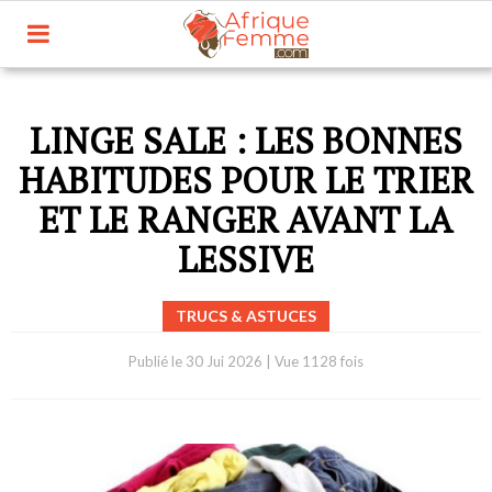
LINGE SALE : LES BONNES
HABITUDES POUR LE TRIER
ET LE RANGER AVANT LA
LESSIVE
TRUCS & ASTUCES
Publié le
30 Jui 2026
|
Vue 1128 fois