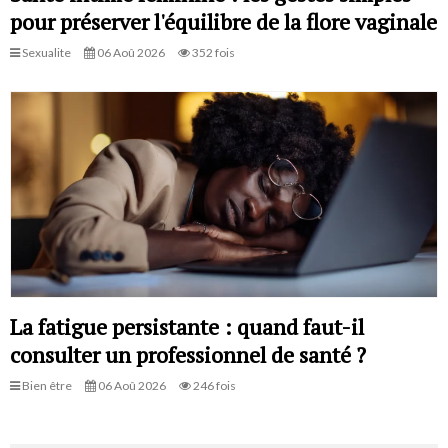
pour préserver l'équilibre de la flore vaginale
Sexualite
06 Aoû 2026
352 fois
La fatigue persistante : quand faut-il
consulter un professionnel de santé ?
Bien être
06 Aoû 2026
246 fois