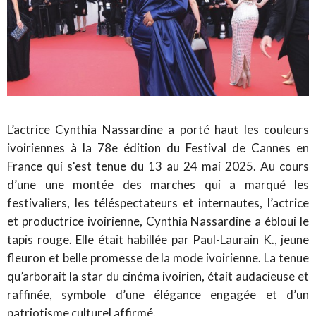
L’actrice Cynthia Nassardine a porté haut les couleurs
ivoiriennes à la 78e édition du Festival de Cannes en
France qui s'est tenue du 13 au 24 mai 2025. Au cours
d’une une montée des marches qui a marqué les
festivaliers, les téléspectateurs et internautes, l’actrice
et productrice ivoirienne, Cynthia Nassardine a ébloui le
tapis rouge. Elle était habillée par Paul-Laurain K., jeune
fleuron et belle promesse de la mode ivoirienne. La tenue
qu’arborait la star du cinéma ivoirien, était audacieuse et
raffinée, symbole d’une élégance engagée et d’un
patriotisme culturel affirmé.