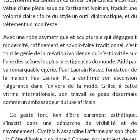
vêtue d’une pièce issue de l’artisanat ivoirien, traduit une
volonté claire : faire du style un outil diplomatique, et du
vêtement un manifeste.
Avec une robe asymétrique et sculpturale qui dégageait
modernité, raffinement et savoir-faire traditionnel, c’est
tout le génie de la création ivoirienne qui s’est invitée sur
l’une des scènes les plus prestigieuses du monde. Aidé par
sa remarquable égérie, Paul-Laurain Kasse, fondateur de
la maison Paul-Laurain K., a confirmé son ascension
fulgurante dans l’univers de la mode. Grâce à cette
vitrine internationale, son travail se pose désormais
comme un ambassadeur du luxe africain.
Ce geste fort, loin d’être purement esthétique,
s’inscrit dans une démarche de visibilité et de
rayonnement. Cynthia Nassardine l’affirme par son choix
: la Côte d’Ivoire a sa place à Cannes, par le talent de ses