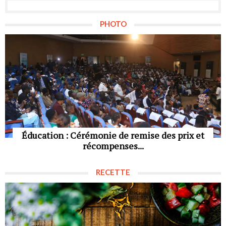
PHOTO
Éducation : Cérémonie de remise des prix et
récompenses...
RECETTE