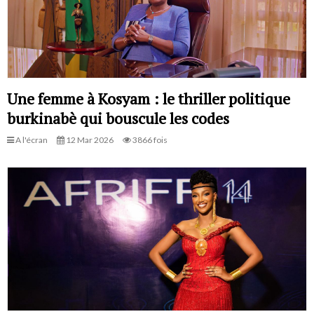
Une femme à Kosyam : le thriller politique
burkinabè qui bouscule les codes
A l'écran
12 Mar 2026
3866 fois