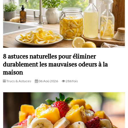
8 astuces naturelles pour éliminer
durablement les mauvaises odeurs à la
maison
Trucs & Astuces
06 Aoû 2026
286 fois