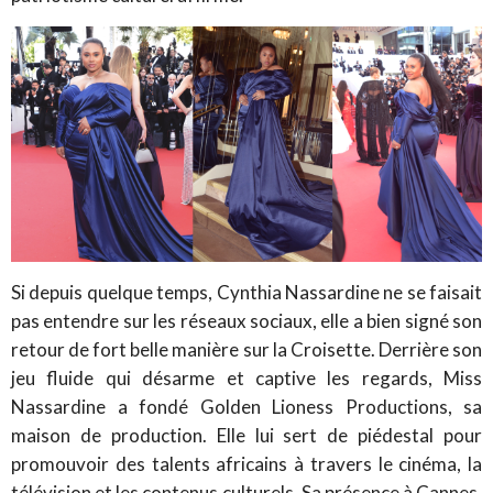
Si depuis quelque temps, Cynthia Nassardine ne se faisait
pas entendre sur les réseaux sociaux, elle a bien signé son
retour de fort belle manière sur la Croisette. Derrière son
jeu fluide qui désarme et captive les regards, Miss
Nassardine a fondé Golden Lioness Productions, sa
maison de production. Elle lui sert de piédestal pour
promouvoir des talents africains à travers le cinéma, la
télévision et les contenus culturels. Sa présence à Cannes,