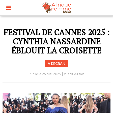
FESTIVAL DE CANNES 2025 :
CYNTHIA NASSARDINE
ÉBLOUIT LA CROISETTE
A L'ÉCRAN
Publié le
26 Mai 2025
|
Vue 9034 fois