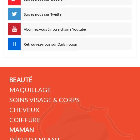
Suivez nous sur Twiitter
Abonnez vous à notre chaine Youtube
Retrouvez-nous sur Dailymotion
BEAUTÉ
MAQUILLAGE
SOINS VISAGE & CORPS
CHEVEUX
COIFFURE
MAMAN
DÉSIR D'ENFANT