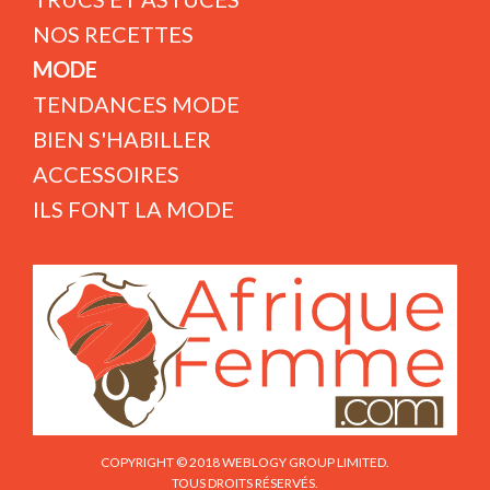
NOS RECETTES
MODE
TENDANCES MODE
BIEN S'HABILLER
ACCESSOIRES
ILS FONT LA MODE
COPYRIGHT © 2018 WEBLOGY GROUP LIMITED.
TOUS DROITS RÉSERVÉS.