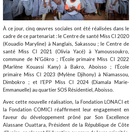
À ce jour, cinq œuvres sociales ont été réalisées dans le
cadre de ce partenariat : le Centre de santé Miss CI 2020
(Kouadio Maryline) à Nanglais, Sakassou ; le Centre de
santé Miss CI 2021 (Olivia Yacé) à Yamoussoukro,
commune de N’Gôkro ; l’École primaire Miss CI 2022
(Marlène Kouassi Kany) à Bakro, Aboisso ; l’École
primaire Miss CI 2023 (Mylène Djihony) à Niamassou,
Dimbokro ; et l’EPP Miss CI 2024 (Diamala Marie-
Emmanuelle) au quartier SOS Résidentiel, Aboisso.
Avec cette nouvelle réalisation, la Fondation LONACI et
la Fondation COMICI réaffirment leur engagement en
faveur du développement prôné par Son Excellence
Alassane Ouattara, Président de la République de Côte