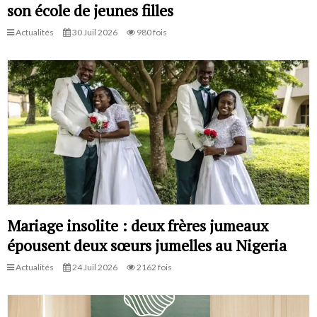
son école de jeunes filles
Actualités
30 Juil 2026
980 fois
Mariage insolite : deux frères jumeaux
épousent deux sœurs jumelles au Nigeria
Actualités
24 Juil 2026
2162 fois