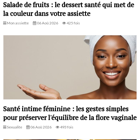
Salade de fruits : le dessert santé qui met de
la couleur dans votre assiette
Mon assiette
06 Aoû 2026
425 fois
Santé intime féminine : les gestes simples
pour préserver l'équilibre de la flore vaginale
Sexualite
06 Aoû 2026
493 fois