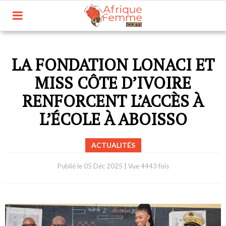
LA FONDATION LONACI ET
MISS CÔTE D’IVOIRE
RENFORCENT L’ACCÈS À
L’ÉCOLE À ABOISSO
ACTUALITÉS
Publié le
05 Déc 2025
|
Vue 4443 fois