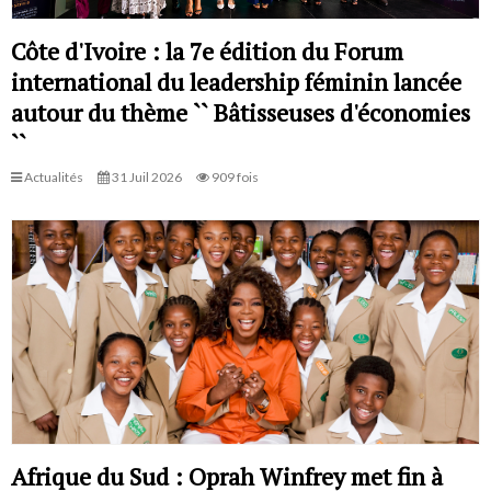
Côte d'Ivoire : la 7e édition du Forum
international du leadership féminin lancée
autour du thème `` Bâtisseuses d'économies
``
Actualités
31 Juil 2026
909 fois
Afrique du Sud : Oprah Winfrey met fin à