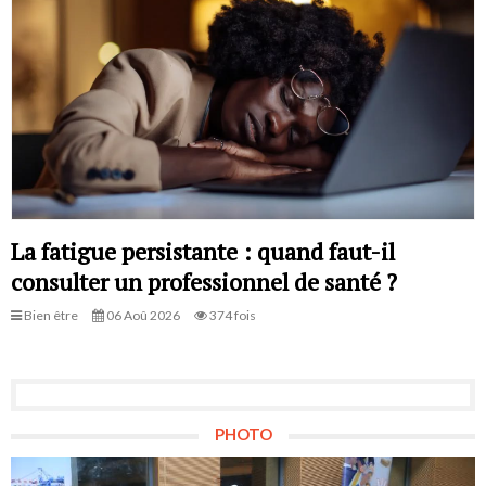
La fatigue persistante : quand faut-il
consulter un professionnel de santé ?
Bien être
06 Aoû 2026
374 fois
PHOTO