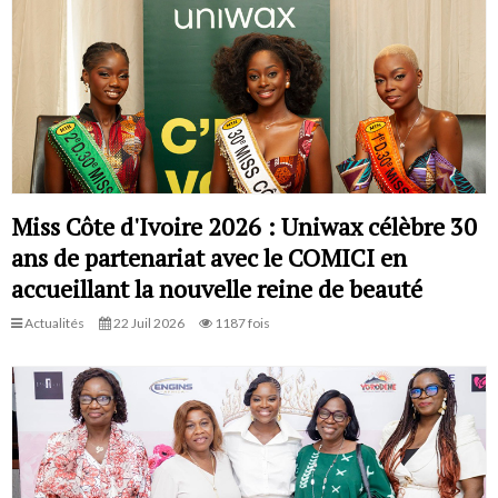
Miss Côte d'Ivoire 2026 : Uniwax célèbre 30
ans de partenariat avec le COMICI en
accueillant la nouvelle reine de beauté
Actualités
22 Juil 2026
1187 fois