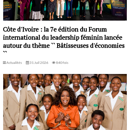
Côte d'Ivoire : la 7e édition du Forum
international du leadership féminin lancée
autour du thème `` Bâtisseuses d'économies
``
Actualités
31 Juil 2026
840 fois