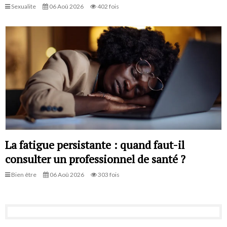
Sexualite
06 Aoû 2026
402 fois
La fatigue persistante : quand faut-il
consulter un professionnel de santé ?
Bien être
06 Aoû 2026
303 fois