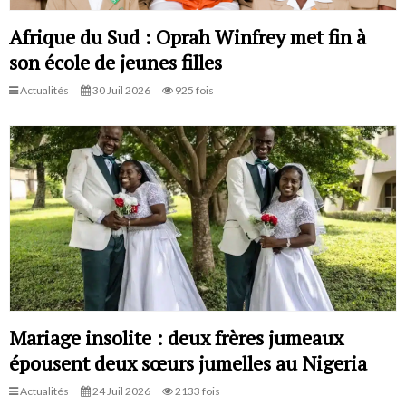
Afrique du Sud : Oprah Winfrey met fin à
son école de jeunes filles
Actualités
30 Juil 2026
925 fois
Mariage insolite : deux frères jumeaux
épousent deux sœurs jumelles au Nigeria
Actualités
24 Juil 2026
2133 fois