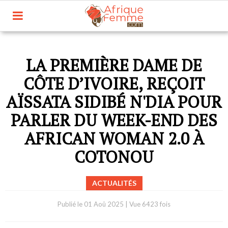
LA PREMIÈRE DAME DE
CÔTE D’IVOIRE, REÇOIT
AÏSSATA SIDIBÉ N'DIA POUR
PARLER DU WEEK-END DES
AFRICAN WOMAN 2.0 À
COTONOU
ACTUALITÉS
Publié le
01 Aoû 2025
|
Vue 6423 fois