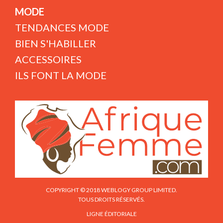
MODE
TENDANCES MODE
BIEN S'HABILLER
ACCESSOIRES
ILS FONT LA MODE
COPYRIGHT © 2018 WEBLOGY GROUP LIMITED.
TOUS DROITS RÉSERVÉS.
LIGNE ÉDITORIALE