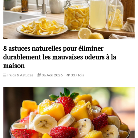
8 astuces naturelles pour éliminer
durablement les mauvaises odeurs à la
maison
Trucs & Astuces
06 Aoû 2026
337 fois