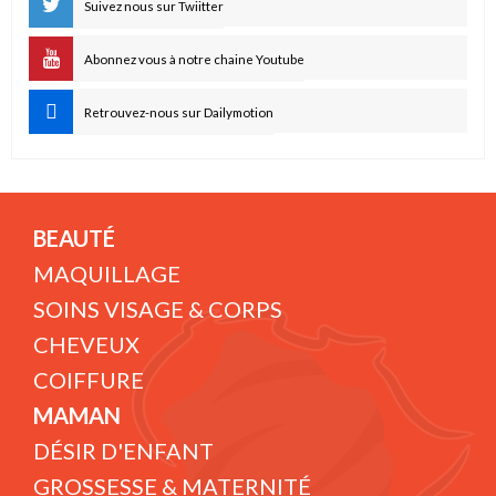
Suivez nous sur Twiitter
Abonnez vous à notre chaine Youtube
Retrouvez-nous sur Dailymotion
BEAUTÉ
MAQUILLAGE
SOINS VISAGE & CORPS
CHEVEUX
COIFFURE
MAMAN
DÉSIR D'ENFANT
GROSSESSE & MATERNITÉ