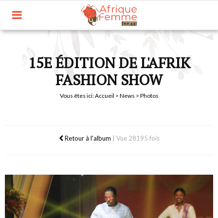
15E ÉDITION DE L'AFRIK
FASHION SHOW
Vous êtes ici:
Accueil
>
News
> Photos
Retour à l'album
|
Vue 28195 fois