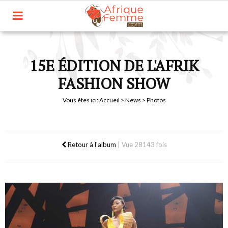
15E ÉDITION DE L'AFRIK
FASHION SHOW
Vous êtes ici:
Accueil
>
News
> Photos
Retour à l'album
|
Vue 28143 fois