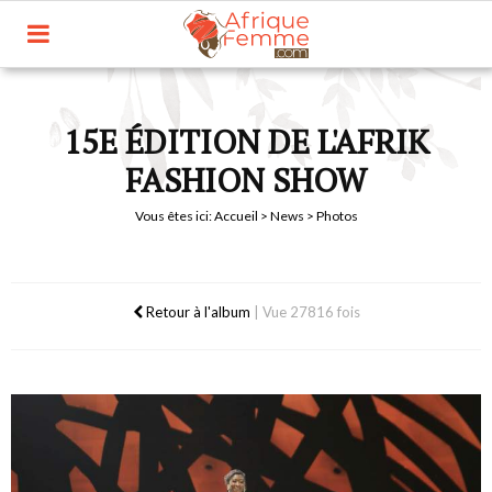
15E ÉDITION DE L'AFRIK
FASHION SHOW
Vous êtes ici:
Accueil
>
News
> Photos
Retour à l'album
|
Vue 27816 fois