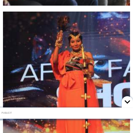
PUBLICIT