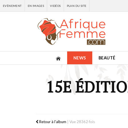
EVÈNEMENT
EN IMAGES
VIDÉOS
PLAN DU SITE
NEWS
BEAUTÉ
15E ÉDITI
Retour à l'album
|
Vue 28362 fois