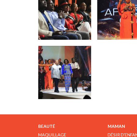
BEAUTÉ
MAMAN
MAQUILLAGE
DÉSIR D'ENFA