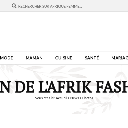
MODE
MAMAN
CUISINE
SANTÉ
MARIA
ON DE L'AFRIK FA
Vous êtes ici:
Accueil
>
News
> Photos