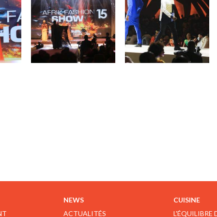
NEWS
CUISINE
NT
ACTUALITÉS
L'ÉQUILIBRE