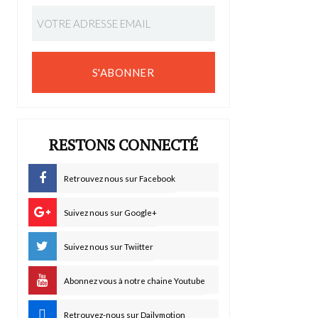
S'ABONNER
RESTONS CONNECTÉ
Retrouvez nous sur Facebook
Suivez nous sur Google+
Suivez nous sur Twiitter
Abonnez vous à notre chaine Youtube
Retrouvez-nous sur Dailymotion