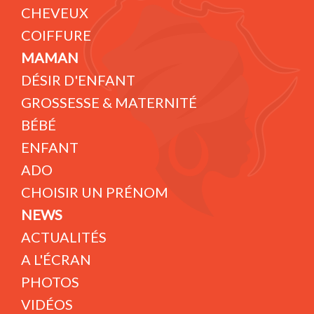
CHEVEUX
COIFFURE
MAMAN
DÉSIR D'ENFANT
GROSSESSE & MATERNITÉ
BÉBÉ
ENFANT
ADO
CHOISIR UN PRÉNOM
NEWS
ACTUALITÉS
A L'ÉCRAN
PHOTOS
VIDÉOS