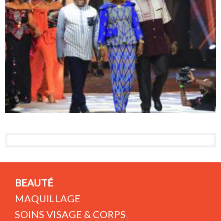
BEAUTÉ
MAQUILLAGE
SOINS VISAGE & CORPS