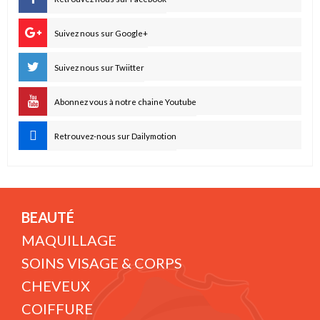
Suivez nous sur Google+
Suivez nous sur Twiitter
Abonnez vous à notre chaine Youtube
Retrouvez-nous sur Dailymotion
BEAUTÉ
MAQUILLAGE
SOINS VISAGE & CORPS
CHEVEUX
COIFFURE