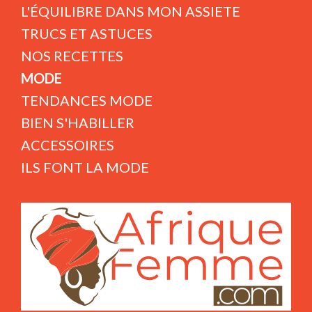
L'ÉQUILIBRE DANS MON ASSIETE
TRUCS ET ASTUCES
NOS RECETTES
MODE
TENDANCES MODE
BIEN S'HABILLER
ACCESSOIRES
ILS FONT LA MODE