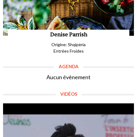
Denise Parrish
Origine: Shqipëria
Entrées Froides
AGENDA
Aucun évènement
VIDÉOS