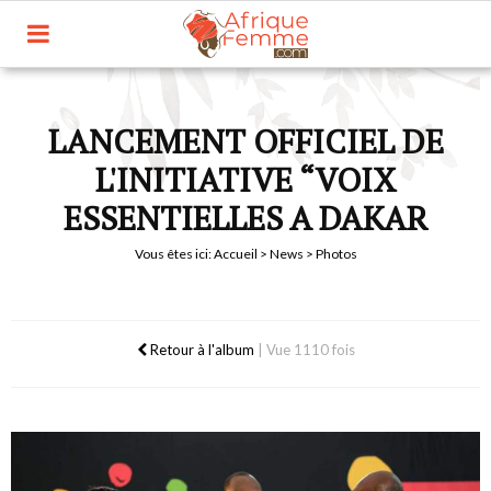
LANCEMENT OFFICIEL DE
L'INITIATIVE “VOIX
ESSENTIELLES A DAKAR
Vous êtes ici:
Accueil
>
News
> Photos
Retour à l'album
|
Vue 1110 fois