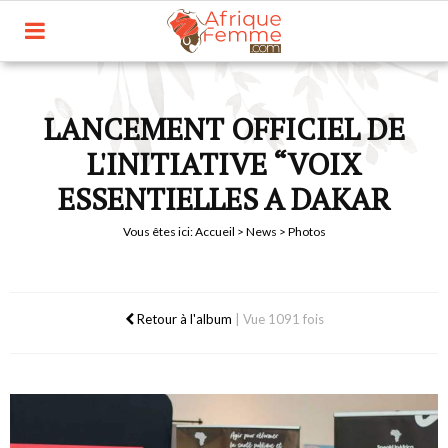
LANCEMENT OFFICIEL DE
L'INITIATIVE “VOIX
ESSENTIELLES A DAKAR
Vous êtes ici:
Accueil
>
News
> Photos
Retour à l'album
|
Vue 1091 fois