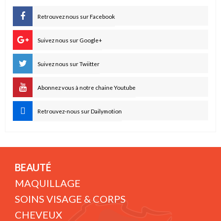
Retrouvez nous sur Facebook
Suivez nous sur Google+
Suivez nous sur Twiitter
Abonnez vous à notre chaine Youtube
Retrouvez-nous sur Dailymotion
BEAUTÉ
MAQUILLAGE
SOINS VISAGE & CORPS
CHEVEUX