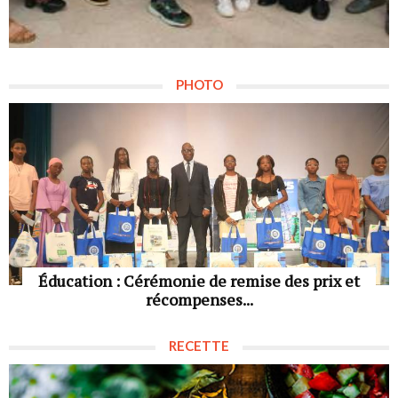
PHOTO
Éducation : Cérémonie de remise des prix et
récompenses...
RECETTE