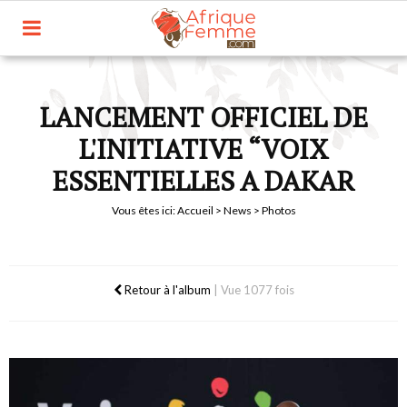
LANCEMENT OFFICIEL DE
L'INITIATIVE “VOIX
ESSENTIELLES A DAKAR
Vous êtes ici:
Accueil
>
News
> Photos
Retour à l'album
|
Vue 1077 fois