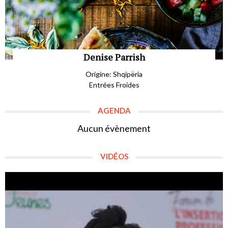
Denise Parrish
Origine: Shqipëria
Entrées Froides
AGENDA
Aucun évènement
VIDÉOS