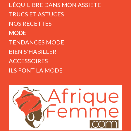
L'ÉQUILIBRE DANS MON ASSIETE
TRUCS ET ASTUCES
NOS RECETTES
MODE
TENDANCES MODE
BIEN S'HABILLER
ACCESSOIRES
ILS FONT LA MODE