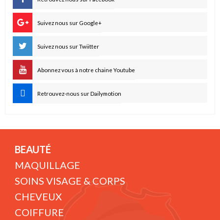
Suivez nous sur Google+
Suivez nous sur Twiitter
Abonnez vous à notre chaine Youtube
Retrouvez-nous sur Dailymotion
BEAUTÉ
MAQUILLAGE
SOINS VISAGE & CORPS
CHEVEUX
COIFFURE