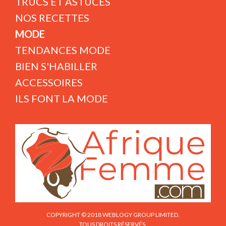
TRUCS ET ASTUCES
NOS RECETTES
MODE
TENDANCES MODE
BIEN S'HABILLER
ACCESSOIRES
ILS FONT LA MODE
COPYRIGHT © 2018 WEBLOGY GROUP LIMITED.
TOUS DROITS RÉSERVÉS.