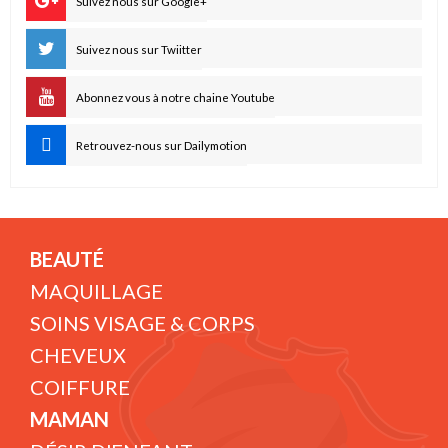
Suivez nous sur Google+
Suivez nous sur Twiitter
Abonnez vous à notre chaine Youtube
Retrouvez-nous sur Dailymotion
BEAUTÉ
MAQUILLAGE
SOINS VISAGE & CORPS
CHEVEUX
COIFFURE
MAMAN