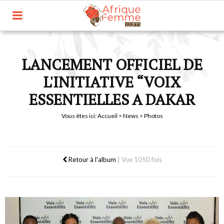
LANCEMENT OFFICIEL DE
L'INITIATIVE “VOIX
ESSENTIELLES A DAKAR
Vous êtes ici:
Accueil
>
News
> Photos
Retour à l'album
|
Vue 1050 fois