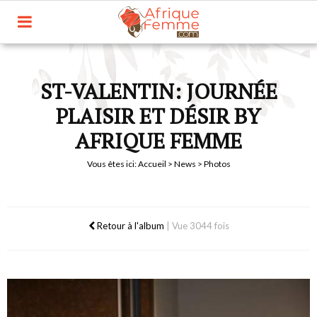
ST-VALENTIN: JOURNÉE
PLAISIR ET DÉSIR BY
AFRIQUE FEMME
Vous êtes ici:
Accueil
>
News
> Photos
Retour à l'album
|
Vue 3044 fois