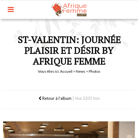
ST-VALENTIN: JOURNÉE
PLAISIR ET DÉSIR BY
AFRIQUE FEMME
Vous êtes ici:
Accueil
>
News
> Photos
Retour à l'album
|
Vue 3205 fois