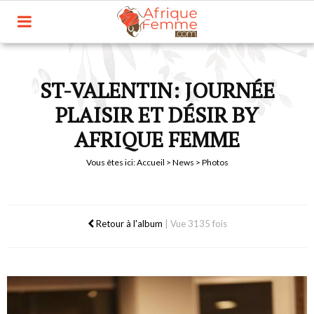
ST-VALENTIN: JOURNÉE
PLAISIR ET DÉSIR BY
AFRIQUE FEMME
Vous êtes ici:
Accueil
>
News
> Photos
Retour à l'album
|
Vue 3135 fois