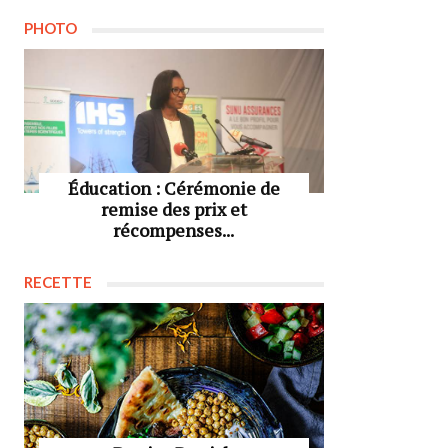
PHOTO
Éducation : Cérémonie de
remise des prix et
récompenses...
RECETTE