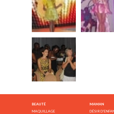
BEAUTÉ
MAMAN
MAQUILLAGE
DÉSIR D'ENFA