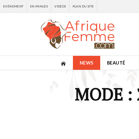
EVÈNEMENT
EN IMAGES
VIDÉOS
PLAN DU SITE
NEWS
BEAUTÉ
MODE :