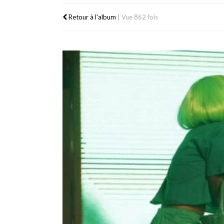
Retour à l'album
|
Vue 862 fois