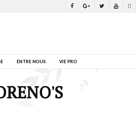
GE
ENTRE NOUS
VIE PRO
ORENO'S