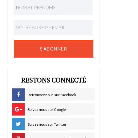
S'ABONNER
RESTONS CONNECTÉ
Retrouvez nous sur Facebook
Suivez nous sur Google+
Suivez nous sur Twiitter