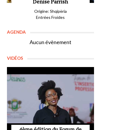
Denise Parrish
Origine: Shqipëria
Entrées Froides
AGENDA
Aucun évènement
VIDÉOS
4ème édition du Forum de