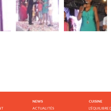
NEWS
CUISINE
NT
ACTUALITÉS
L'ÉQUILIBRE