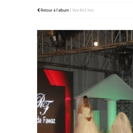
Retour à l'album
|
Vue 861 fois