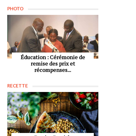
PHOTO
Éducation : Cérémonie de
remise des prix et
récompenses...
RECETTE