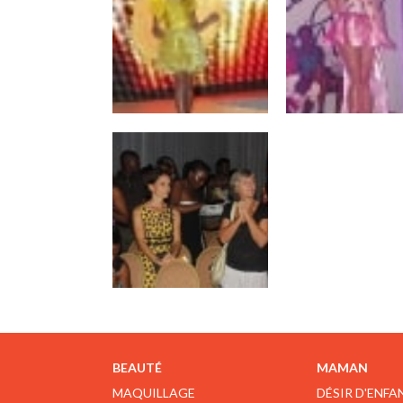
BEAUTÉ
MAMAN
MAQUILLAGE
DÉSIR D'ENFA