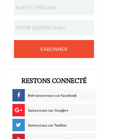
S'ABONNER
RESTONS CONNECTÉ
Retrouvez nous sur Facebook
Suivez nous sur Google+
Suivez nous sur Twiitter