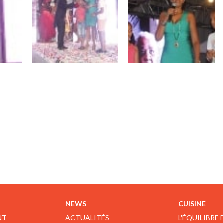
NEWS
CUISINE
NT
ACTUALITÉS
L'ÉQUILIBRE