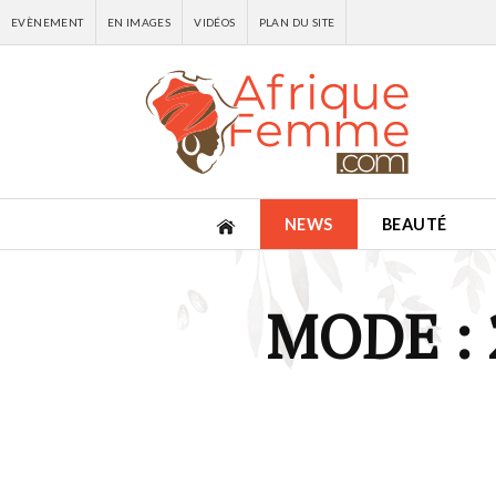
EVÈNEMENT
EN IMAGES
VIDÉOS
PLAN DU SITE
NEWS
BEAUTÉ
MODE :