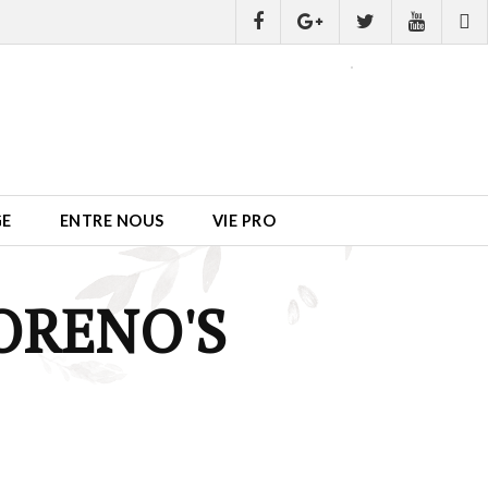
GE
ENTRE NOUS
VIE PRO
ORENO'S