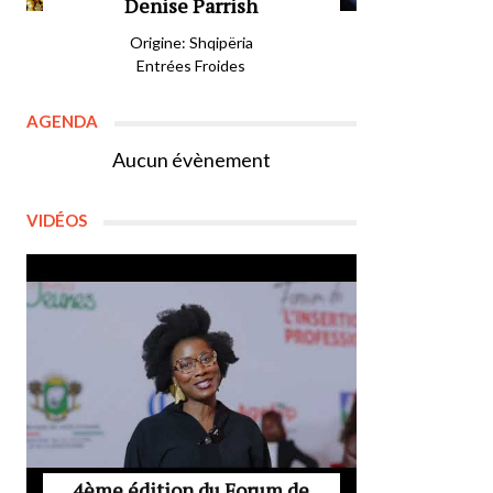
Denise Parrish
Origine: Shqipëria
Entrées Froides
AGENDA
Aucun évènement
VIDÉOS
4ème édition du Forum de