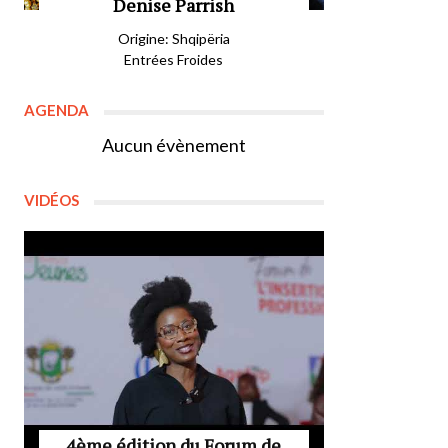
Denise Parrish
Origine: Shqipëria
Entrées Froides
AGENDA
Aucun évènement
VIDÉOS
4ème édition du Forum de