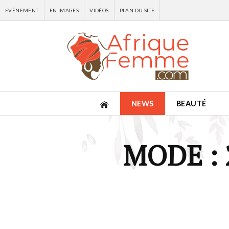
EVÈNEMENT
EN IMAGES
VIDÉOS
PLAN DU SITE
NEWS
BEAUTÉ
MODE :