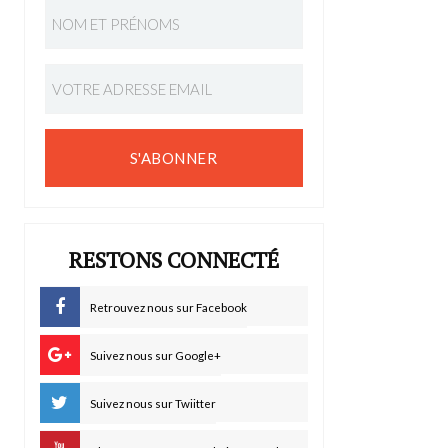
S'ABONNER
RESTONS CONNECTÉ
Retrouvez nous sur Facebook
Suivez nous sur Google+
Suivez nous sur Twiitter