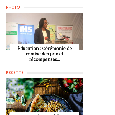
PHOTO
Éducation : Cérémonie de
remise des prix et
récompenses...
RECETTE