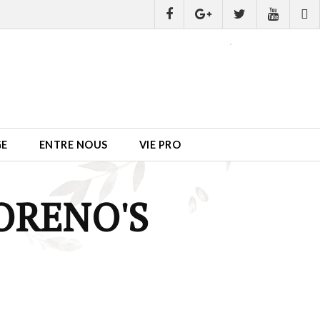
GE
ENTRE NOUS
VIE PRO
ORENO'S