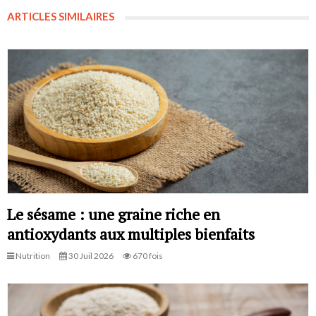
ARTICLES SIMILAIRES
Le sésame : une graine riche en
antioxydants aux multiples bienfaits
Nutrition
30 Juil 2026
670 fois