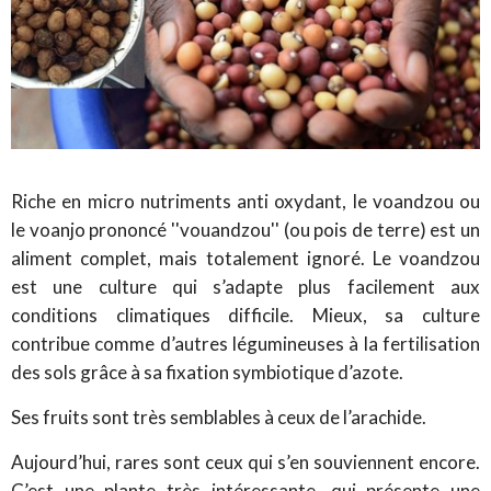
Riche en micro nutriments anti oxydant, le voandzou ou
le voanjo prononcé ''vouandzou'' (ou pois de terre) est un
aliment complet, mais totalement ignoré. Le voandzou
est une culture qui s’adapte plus facilement aux
conditions climatiques difficile. Mieux, sa culture
contribue comme d’autres légumineuses à la fertilisation
des sols grâce à sa fixation symbiotique d’azote.
Ses fruits sont très semblables à ceux de l’arachide.
Aujourd’hui, rares sont ceux qui s’en souviennent encore.
C’est une plante très intéressante, qui présente une