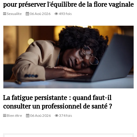
pour préserver l'équilibre de la flore vaginale
Sexualite
06 Aoû 2026
493 fois
La fatigue persistante : quand faut-il
consulter un professionnel de santé ?
Bien être
06 Aoû 2026
374 fois