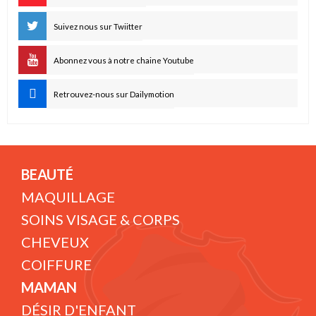
Suivez nous sur Twiitter
Abonnez vous à notre chaine Youtube
Retrouvez-nous sur Dailymotion
BEAUTÉ
MAQUILLAGE
SOINS VISAGE & CORPS
CHEVEUX
COIFFURE
MAMAN
DÉSIR D'ENFANT