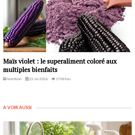
Maïs violet : le superaliment coloré aux
multiples bienfaits
Nutrition
22 Jui 2026
1738 fois
A VOIR AUSSI