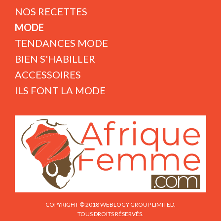
NOS RECETTES
MODE
TENDANCES MODE
BIEN S'HABILLER
ACCESSOIRES
ILS FONT LA MODE
COPYRIGHT © 2018 WEBLOGY GROUP LIMITED.
TOUS DROITS RÉSERVÉS.