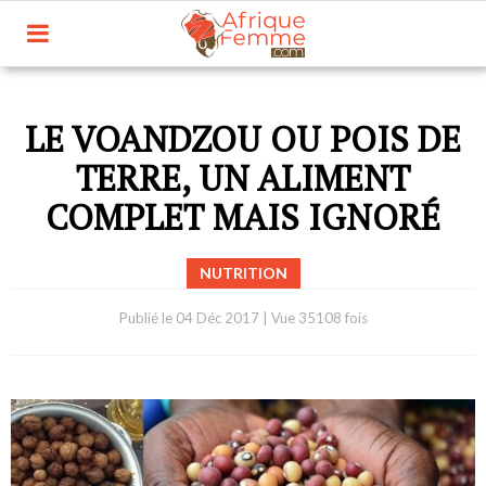
LE VOANDZOU OU POIS DE
TERRE, UN ALIMENT
COMPLET MAIS IGNORÉ
NUTRITION
Publié le
04 Déc 2017
|
Vue 35108 fois