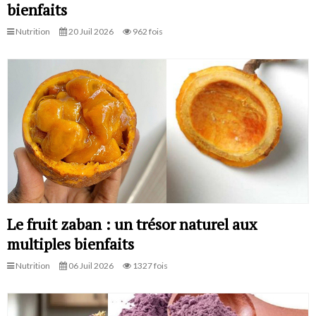
bienfaits
Nutrition
20 Juil 2026
962 fois
Le fruit zaban : un trésor naturel aux
multiples bienfaits
Nutrition
06 Juil 2026
1327 fois