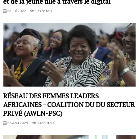
et de la jeune fille à travers le digital
23 Jui 2022
19378 fois
RÉSEAU DES FEMMES LEADERS
AFRICAINES - COALITION DU DU SECTEUR
PRIVÉ (AWLN-PSC)
28 Aoû 2025
33220 fois