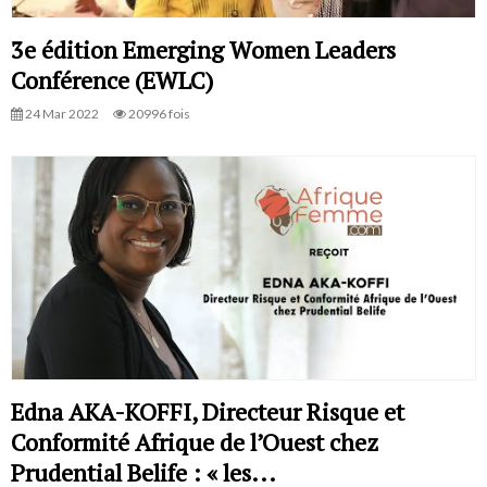
3e édition Emerging Women Leaders
Conférence (EWLC)
24 Mar 2022
20996 fois
Edna AKA-KOFFI, Directeur Risque et
Conformité Afrique de l’Ouest chez
Prudential Belife : « les...