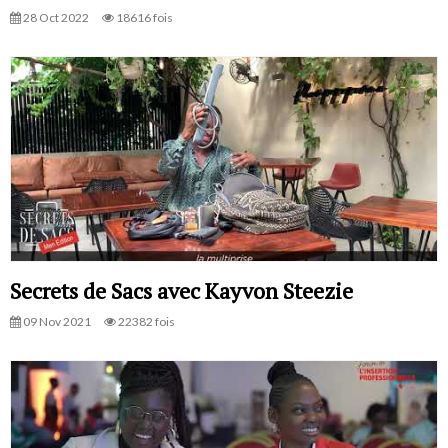
28 Oct 2022
18616 fois
Secrets de Sacs avec Kayvon Steezie
09 Nov 2021
22382 fois