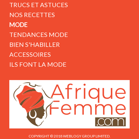
TRUCS ET ASTUCES
NOS RECETTES
MODE
TENDANCES MODE
BIEN S'HABILLER
ACCESSOIRES
ILS FONT LA MODE
COPYRIGHT © 2018 WEBLOGY GROUP LIMITED.