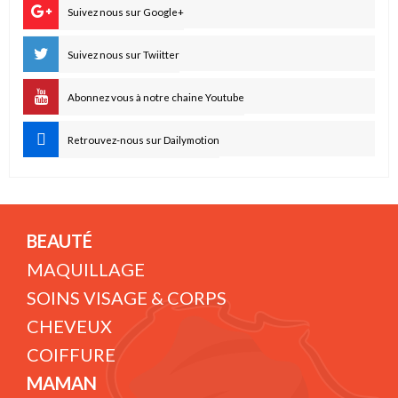
Suivez nous sur Google+
Suivez nous sur Twiitter
Abonnez vous à notre chaine Youtube
Retrouvez-nous sur Dailymotion
BEAUTÉ
MAQUILLAGE
SOINS VISAGE & CORPS
CHEVEUX
COIFFURE
MAMAN