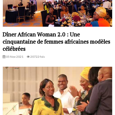
Dîner African Woman 2.0 : Une
cinquantaine de femmes africaines modèles
célébrées
05 Nov 2021
20722 fois