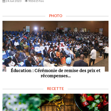
24 Juil 2023
903615 fois
PHOTO
Éducation : Cérémonie de remise des prix et
récompenses...
RECETTE