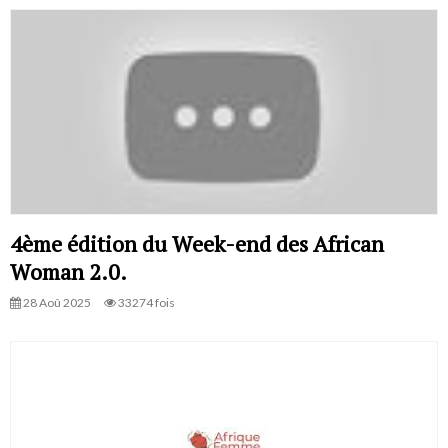
4ème édition du Week-end des African
Woman 2.0.
28 Aoû 2025
33274 fois