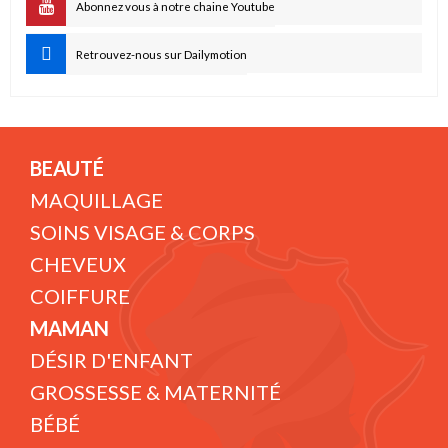
Abonnez vous à notre chaine Youtube
Retrouvez-nous sur Dailymotion
BEAUTÉ
MAQUILLAGE
SOINS VISAGE & CORPS
CHEVEUX
COIFFURE
MAMAN
DÉSIR D'ENFANT
GROSSESSE & MATERNITÉ
BÉBÉ