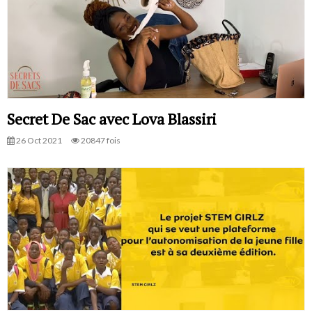
Secret De Sac avec Lova Blassiri
26 Oct 2021
20847 fois