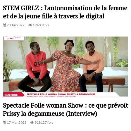
STEM GIRLZ : l'autonomisation de la femme
et de la jeune fille à travers le digital
23 Jui 2022
19403 fois
Spectacle Folle woman Show : ce que prévoit
Prissy la degammeuse (Interview)
17 Mar 2023
918127 fois