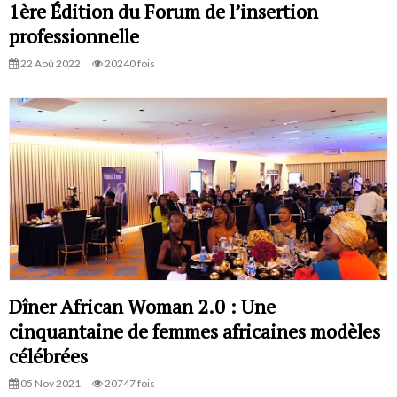
1ère Édition du Forum de l’insertion
professionnelle
22 Aoû 2022
20240 fois
Dîner African Woman 2.0 : Une
cinquantaine de femmes africaines modèles
célébrées
05 Nov 2021
20747 fois