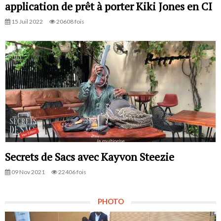
application de prêt à porter Kiki Jones en CI
15 Juil 2022
20608 fois
Secrets de Sacs avec Kayvon Steezie
09 Nov 2021
22406 fois
PHOTO