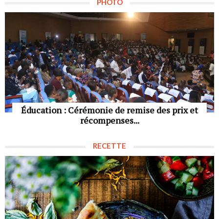
PHOTO
Éducation : Cérémonie de remise des prix et
récompenses...
RECETTE