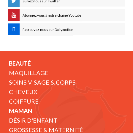
Suivez nous sur Twiitter
Abonnez vous à notre chaine Youtube
Retrouvez-nous sur Dailymotion
BEAUTÉ
MAQUILLAGE
SOINS VISAGE & CORPS
CHEVEUX
COIFFURE
MAMAN
DÉSIR D'ENFANT
GROSSESSE & MATERNITÉ