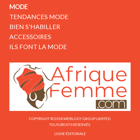
MODE
TENDANCES MODE
BIEN S'HABILLER
ACCESSOIRES
ILS FONT LA MODE
COPYRIGHT © 2018 WEBLOGY GROUP LIMITED.
TOUS DROITS RÉSERVÉS.
LIGNE ÉDITORIALE