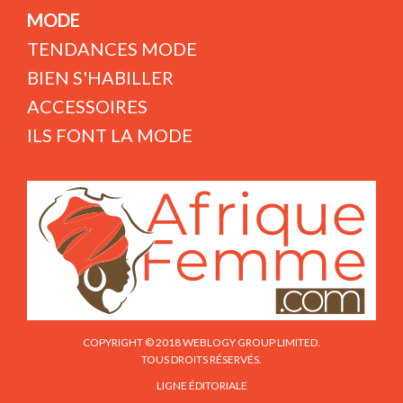
MODE
TENDANCES MODE
BIEN S'HABILLER
ACCESSOIRES
ILS FONT LA MODE
COPYRIGHT © 2018 WEBLOGY GROUP LIMITED.
TOUS DROITS RÉSERVÉS.
LIGNE ÉDITORIALE