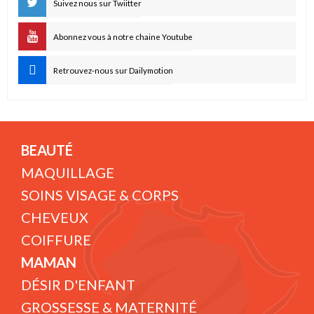
Suivez nous sur Twiitter
Abonnez vous à notre chaine Youtube
Retrouvez-nous sur Dailymotion
BEAUTÉ
MAQUILLAGE
SOINS VISAGE & CORPS
CHEVEUX
COIFFURE
MAMAN
DÉSIR D'ENFANT
GROSSESSE & MATERNITÉ