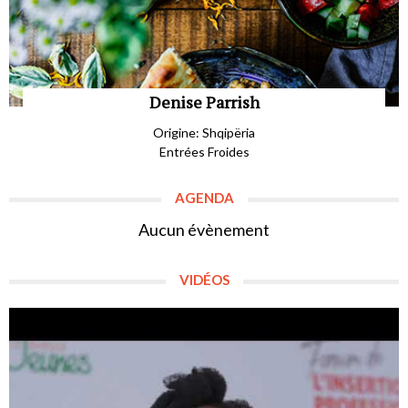
Denise Parrish
Origine: Shqipëria
Entrées Froides
AGENDA
Aucun évènement
VIDÉOS