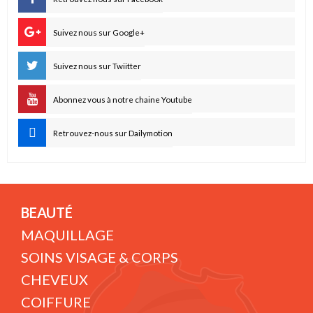
Suivez nous sur Google+
Suivez nous sur Twiitter
Abonnez vous à notre chaine Youtube
Retrouvez-nous sur Dailymotion
BEAUTÉ
MAQUILLAGE
SOINS VISAGE & CORPS
CHEVEUX
COIFFURE