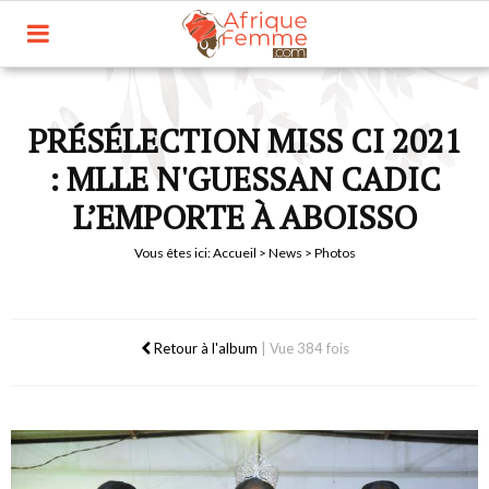
PRÉSÉLECTION MISS CI 2021
: MLLE N'GUESSAN CADIC
L’EMPORTE À ABOISSO
Vous êtes ici:
Accueil
>
News
> Photos
Retour à l'album
|
Vue 384 fois