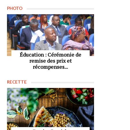
PHOTO
Éducation : Cérémonie de
remise des prix et
récompenses...
RECETTE