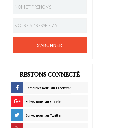
S'ABONNER
RESTONS CONNECTÉ
Retrouvez nous sur Facebook
Suivez nous sur Google+
Suivez nous sur Twiitter