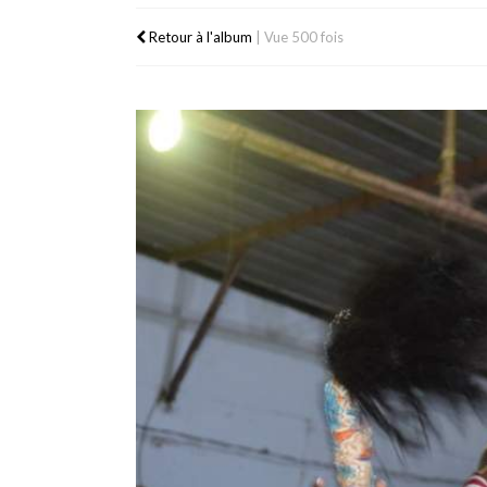
Retour à l'album
|
Vue 500 fois