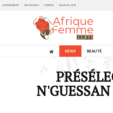
EVÈNEMENT
EN IMAGES
VIDÉOS
PLAN DU SITE
NEWS
BEAUTÉ
PRÉSÉLEC
N'GUESSAN 