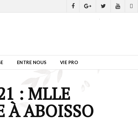
GE
ENTRE NOUS
VIE PRO
21 : MLLE
E À ABOISSO