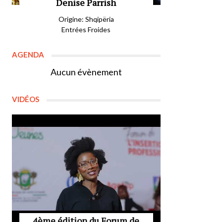
Denise Parrish
Origine: Shqipëria
Entrées Froides
AGENDA
Aucun évènement
VIDÉOS
4ème édition du Forum de