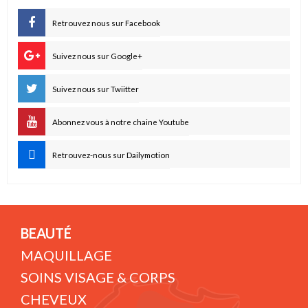
Retrouvez nous sur Facebook
Suivez nous sur Google+
Suivez nous sur Twiitter
Abonnez vous à notre chaine Youtube
Retrouvez-nous sur Dailymotion
BEAUTÉ
MAQUILLAGE
SOINS VISAGE & CORPS
CHEVEUX