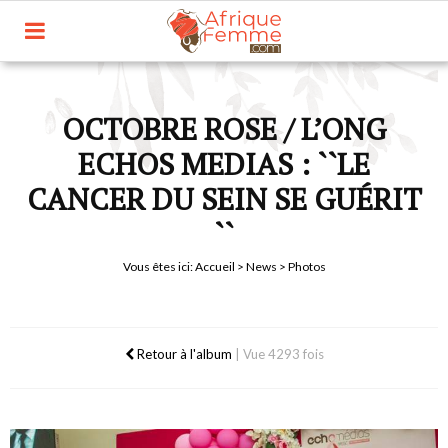
OCTOBRE ROSE / L’ONG
ECHOS MEDIAS : ``LE
CANCER DU SEIN SE GUÉRIT
``
Vous êtes ici:
Accueil
>
News
> Photos
Retour à l'album
|
Vue 4293 fois