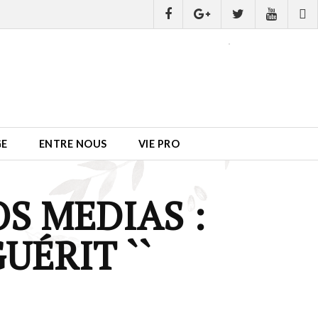
GE
ENTRE NOUS
VIE PRO
S MEDIAS :
UÉRIT ``