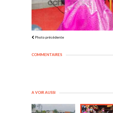
Photo précédente
COMMENTAIRES
A VOIR AUSSI