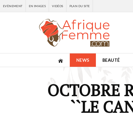
EVÈNEMENT
EN IMAGES
VIDÉOS
PLAN DU SITE
NEWS
BEAUTÉ
OCTOBRE R
``LE CA