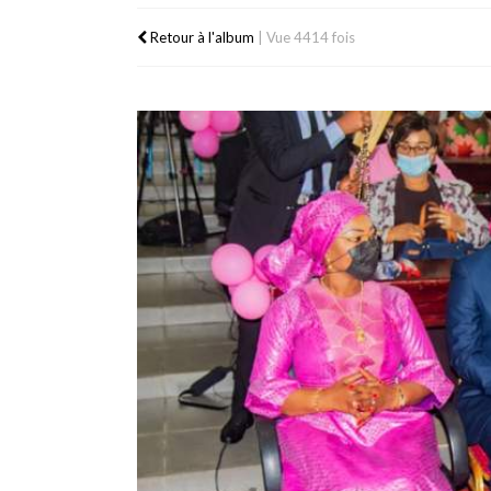
Retour à l'album
|
Vue 4414 fois