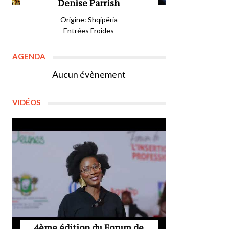
Denise Parrish
Origine: Shqipëria
Entrées Froides
AGENDA
Aucun évènement
VIDÉOS
4ème édition du Forum de