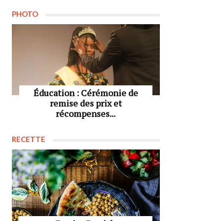
PHOTO
Éducation : Cérémonie de
remise des prix et
récompenses...
RECETTE