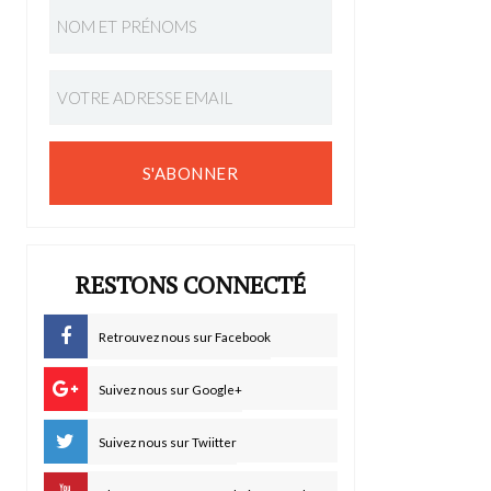
S'ABONNER
RESTONS CONNECTÉ
Retrouvez nous sur Facebook
Suivez nous sur Google+
Suivez nous sur Twiitter