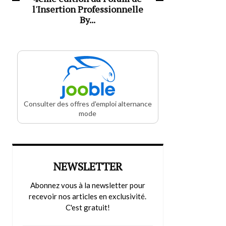
l'Insertion Professionnelle
By...
Consulter des offres d'emploi alternance
mode
NEWSLETTER
Abonnez vous à la newsletter pour
recevoir nos articles en exclusivité.
C'est gratuit!