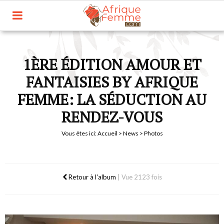
1ÈRE ÉDITION AMOUR ET
FANTAISIES BY AFRIQUE
FEMME: LA SÉDUCTION AU
RENDEZ-VOUS
Vous êtes ici:
Accueil
>
News
> Photos
Retour à l'album
|
Vue 2123 fois