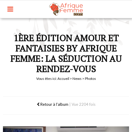
1ÈRE ÉDITION AMOUR ET
FANTAISIES BY AFRIQUE
FEMME: LA SÉDUCTION AU
RENDEZ-VOUS
Vous êtes ici:
Accueil
>
News
> Photos
Retour à l'album
|
Vue 2204 fois