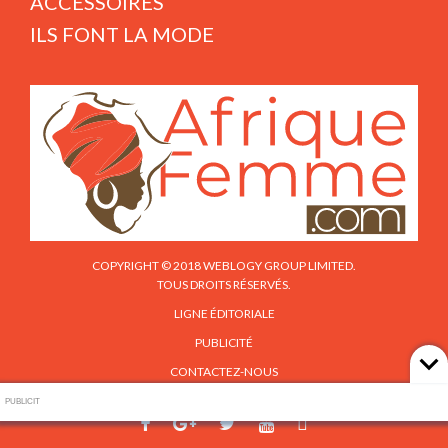
ACCESSOIRES
ILS FONT LA MODE
COPYRIGHT © 2018 WEBLOGY GROUP LIMITED.
TOUS DROITS RÉSERVÉS.
LIGNE ÉDITORIALE
PUBLICITÉ
CONTACTEZ-NOUS
PUBLICIT