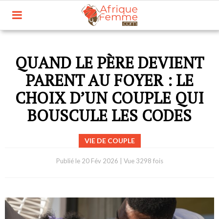
QUAND LE PÈRE DEVIENT
PARENT AU FOYER : LE
CHOIX D’UN COUPLE QUI
BOUSCULE LES CODES
VIE DE COUPLE
Publié le
20 Fév 2026
|
Vue 3298 fois