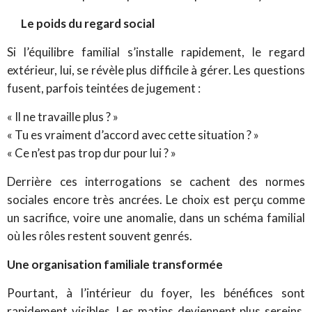
Le poids du regard social
Si l’équilibre familial s’installe rapidement, le regard
extérieur, lui, se révèle plus difficile à gérer. Les questions
fusent, parfois teintées de jugement :
« Il ne travaille plus ? »
« Tu es vraiment d’accord avec cette situation ? »
« Ce n’est pas trop dur pour lui ? »
Derrière ces interrogations se cachent des normes
sociales encore très ancrées. Le choix est perçu comme
un sacrifice, voire une anomalie, dans un schéma familial
où les rôles restent souvent genrés.
Une organisation familiale transformée
Pourtant, à l’intérieur du foyer, les bénéfices sont
rapidement visibles. Les matins deviennent plus sereins,