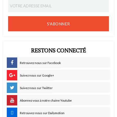
S'ABONNER
RESTONS CONNECTÉ
Retrouvez nous sur Facebook
Suivez nous sur Google+
Suivez nous sur Twiitter
Abonnez vous à notre chaine Youtube
Retrouvez-nous sur Dailymotion