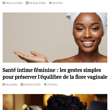
Mon assiette
06 Aoû 2026
261 fois
Santé intime féminine : les gestes simples
pour préserver l'équilibre de la flore vaginale
Sexualite
06 Aoû 2026
310 fois