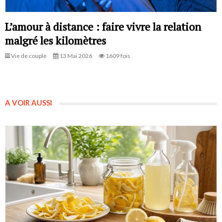
L’amour à distance : faire vivre la relation
malgré les kilomètres
Vie de couple
13 Mai 2026
1609 fois
A VOIR AUSSI