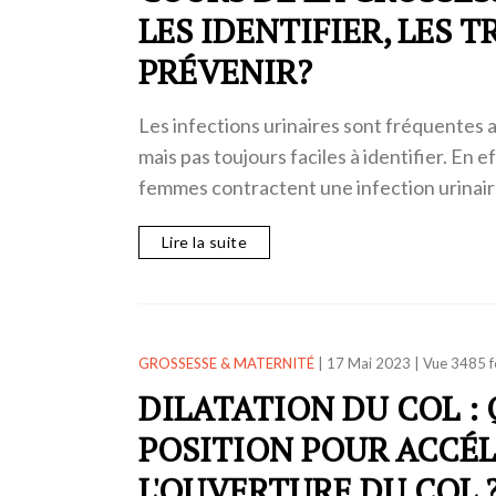
LES IDENTIFIER, LES T
PRÉVENIR?
Les infections urinaires sont fréquentes a
mais pas toujours faciles à identifier. En 
femmes contractent une infection urinair
Lire la suite
GROSSESSE & MATERNITÉ
|
17 Mai 2023
|
Vue 3485 f
DILATATION DU COL :
POSITION POUR ACCÉ
L'OUVERTURE DU COL 