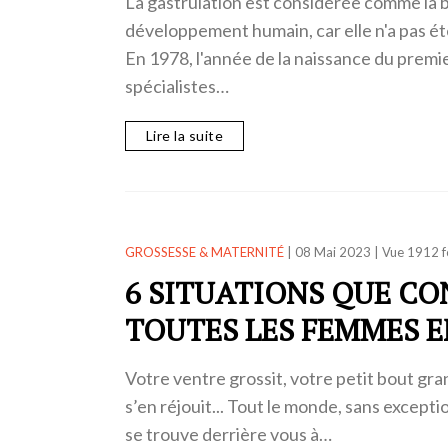
La gastrulation est considérée comme la b
développement humain, car elle n'a pas ét
En 1978, l'année de la naissance du premi
spécialistes…
Lire la suite
GROSSESSE & MATERNITÉ
|
08 Mai 2023
|
Vue 1912 f
6 SITUATIONS QUE C
TOUTES LES FEMMES 
Votre ventre grossit, votre petit bout gra
s’en réjouit... Tout le monde, sans exceptio
se trouve derrière vous à…