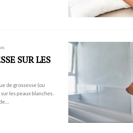
ois
SSE SUR LES
que de grossesse (ou
 sur les peaux blanches.
 de…