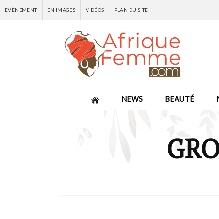
EVÈNEMENT
EN IMAGES
VIDÉOS
PLAN DU SITE
NEWS
BEAUTÉ
GRO