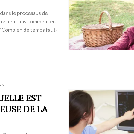
e dans le processus de
il ne peut pas commencer.
? Combien de temps faut-
ois
UELLE EST
EUSE DE LA