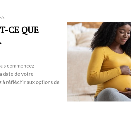
ois
ST-CE QUE
A
 vous commencez
a date de votre
 réfléchir aux options de