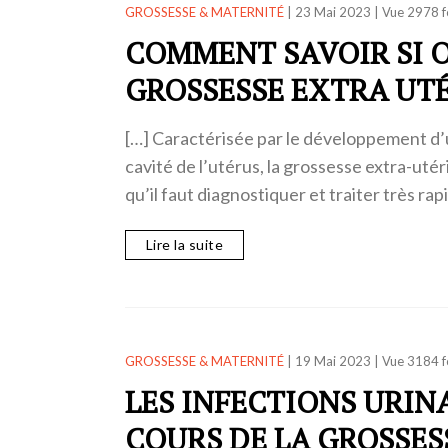
GROSSESSE & MATERNITÉ
|
23 Mai 2023
|
Vue 2978 f
COMMENT SAVOIR SI O
GROSSESSE EXTRA UTÉ
[…] Caractérisée par le développement d’
cavité de l’utérus, la grossesse extra-ut
qu’il faut diagnostiquer et traiter très r
Lire la suite
GROSSESSE & MATERNITÉ
|
19 Mai 2023
|
Vue 3184 f
LES INFECTIONS URIN
COURS DE LA GROSSES