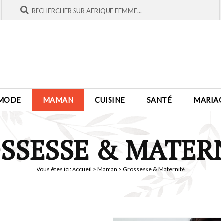
MODE
MAMAN
CUISINE
SANTÉ
MARIA
SSESSE & MATER
Vous êtes ici:
Accueil
>
Maman
> Grossesse & Maternité