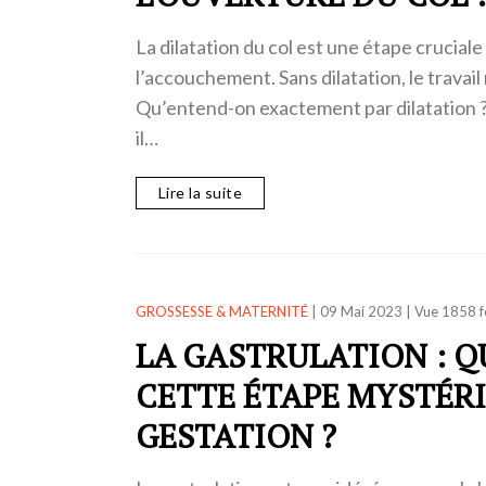
La dilatation du col est une étape crucial
l’accouchement. Sans dilatation, le trava
Qu’entend-on exactement par dilatation 
il…
Lire la suite
GROSSESSE & MATERNITÉ
|
09 Mai 2023
|
Vue 1858 f
LA GASTRULATION : Q
CETTE ÉTAPE MYSTÉRI
GESTATION ?