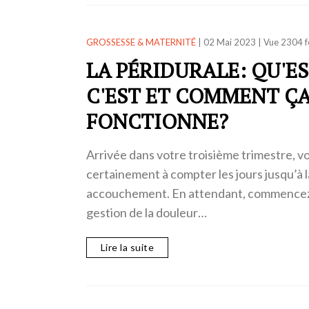
GROSSESSE & MATERNITÉ
|
02 Mai 2023
|
Vue 2304 f
LA PÉRIDURALE: QU'E
C'EST ET COMMENT Ç
FONCTIONNE?
Arrivée dans votre troisième trimestre,
certainement à compter les jours jusqu’à l
accouchement. En attendant, commencez à
gestion de la douleur…
Lire la suite