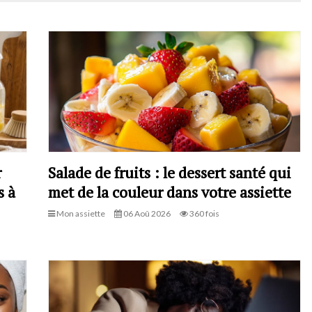
r
Salade de fruits : le dessert santé qui
s à
met de la couleur dans votre assiette
Mon assiette
06 Aoû 2026
360 fois