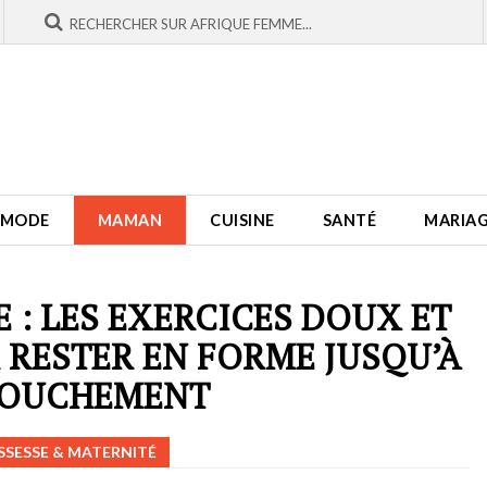
MODE
MAMAN
CUISINE
SANTÉ
MARIA
E : LES EXERCICES DOUX ET
 RESTER EN FORME JUSQU’À
COUCHEMENT
SESSE & MATERNITÉ