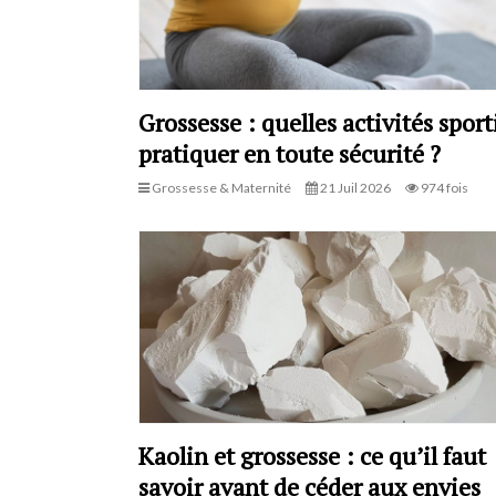
Grossesse : quelles activités sport
pratiquer en toute sécurité ?
Grossesse & Maternité
21 Juil 2026
974 fois
Kaolin et grossesse : ce qu’il faut
savoir avant de céder aux envies