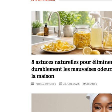
8 astuces naturelles pour élimine
durablement les mauvaises odeur
la maison
Trucs & Astuces
06 Aoû 2026
350 fois