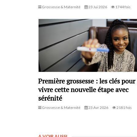
Grossesse & Maternité
23 Jui 2026
1744 fois
Première grossesse : les clés pour
vivre cette nouvelle étape avec
sérénité
Grossesse & Maternité
23 Avr 2026
2181 fois
A VOIR AUSSI