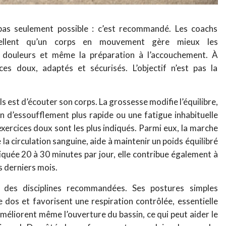
 pas seulement possible : c’est recommandé. Les coachs
appellent qu’un corps en mouvement gère mieux les
es douleurs et même la préparation à l’accouchement. À
ces doux, adaptés et sécurisés. L’objectif n’est pas la
s est d’écouter son corps. La grossesse modifie l’équilibre,
on d’essoufflement plus rapide ou une fatigue inhabituelle
exercices doux sont les plus indiqués. Parmi eux, la marche
e la circulation sanguine, aide à maintenir un poids équilibré
iquée 20 à 30 minutes par jour, elle contribue également à
s derniers mois.
 des disciplines recommandées. Ses postures simples
e dos et favorisent une respiration contrôlée, essentielle
améliorent même l’ouverture du bassin, ce qui peut aider le