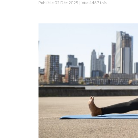
Publié le
02 Déc 2025
|
Vue 4467 fois