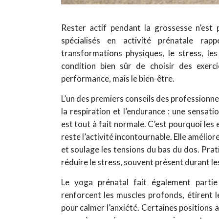
Rester actif pendant la grossesse n’est
spécialisés en activité prénatale r
transformations physiques, le stress, l
condition bien sûr de choisir des exerci
performance, mais le bien-être.
L’un des premiers conseils des professionnel
la respiration et l’endurance : une sensati
est tout à fait normale. C’est pourquoi les 
reste l’activité incontournable. Elle amélior
et soulage les tensions du bas du dos. Prat
réduire le stress, souvent présent durant le
Le yoga prénatal fait également partie
renforcent les muscles profonds, étirent l
pour calmer l’anxiété. Certaines positions 