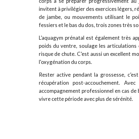
corps à se préparer progressivement au 
invitent à privilégier des exercices légers, 
de jambe, ou mouvements utilisant le poid
fessiers et le bas du dos, trois zones très s
L’aquagym prénatal est également très app
poids du ventre, soulage les articulation
risque de chute. C’est aussi un excellent 
l'oxygénation du corps.
Rester active pendant la grossesse, c’est
récupération post-accouchement. Avec
accompagnement professionnel en cas de be
vivre cette période avec plus de sérénité.