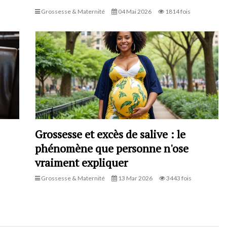
Grossesse & Maternité
04 Mai 2026
1814 fois
Grossesse et excès de salive : le
phénomène que personne n'ose
vraiment expliquer
Grossesse & Maternité
13 Mar 2026
3443 fois