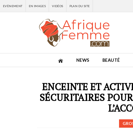
EVÈNEMENT
EN IMAGES
VIDÉOS
PLAN DU SITE
NEWS
BEAUTÉ
ENCEINTE ET ACTIV
SÉCURITAIRES POUR
L’AC
GROS