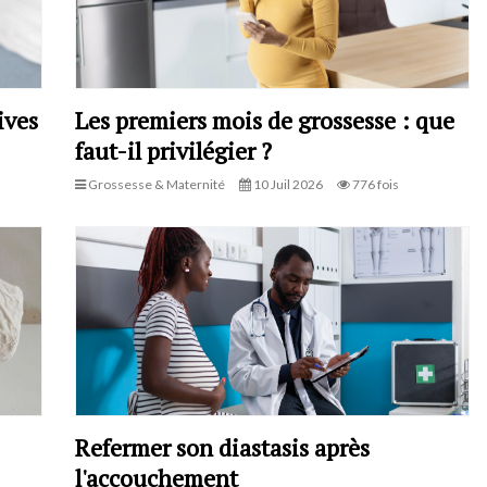
ives
Les premiers mois de grossesse : que
faut-il privilégier ?
Grossesse & Maternité
10 Juil 2026
776 fois
Refermer son diastasis après
l'accouchement