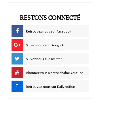
RESTONS CONNECTÉ
Retrouvez nous sur Facebook
Suivez nous sur Google+
Suivez nous sur Twiitter
Abonnez vous à notre chaine Youtube
Retrouvez-nous sur Dailymotion