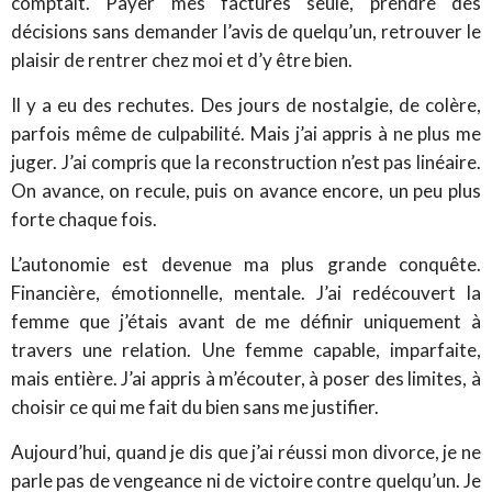
comptait. Payer mes factures seule, prendre des
décisions sans demander l’avis de quelqu’un, retrouver le
plaisir de rentrer chez moi et d’y être bien.
Il y a eu des rechutes. Des jours de nostalgie, de colère,
parfois même de culpabilité. Mais j’ai appris à ne plus me
juger. J’ai compris que la reconstruction n’est pas linéaire.
On avance, on recule, puis on avance encore, un peu plus
forte chaque fois.
L’autonomie est devenue ma plus grande conquête.
Financière, émotionnelle, mentale. J’ai redécouvert la
femme que j’étais avant de me définir uniquement à
travers une relation. Une femme capable, imparfaite,
mais entière. J’ai appris à m’écouter, à poser des limites, à
choisir ce qui me fait du bien sans me justifier.
Aujourd’hui, quand je dis que j’ai réussi mon divorce, je ne
parle pas de vengeance ni de victoire contre quelqu’un. Je