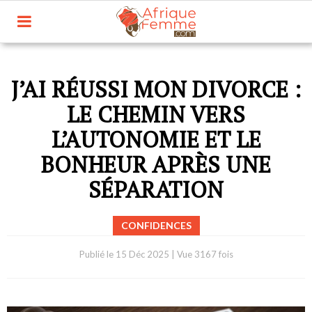
J’AI RÉUSSI MON DIVORCE :
LE CHEMIN VERS
L’AUTONOMIE ET LE
BONHEUR APRÈS UNE
SÉPARATION
CONFIDENCES
Publié le
15 Déc 2025
|
Vue 3167 fois