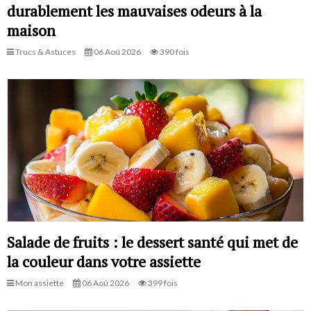
durablement les mauvaises odeurs à la
maison
Trucs & Astuces
06 Aoû 2026
390 fois
Salade de fruits : le dessert santé qui met de
la couleur dans votre assiette
Mon assiette
06 Aoû 2026
399 fois