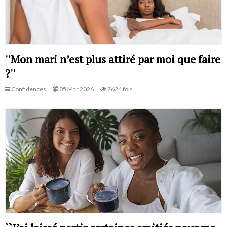
''Mon mari n’est plus attiré par moi que faire
?''
Confidences
05 Mar 2026
2624 fois