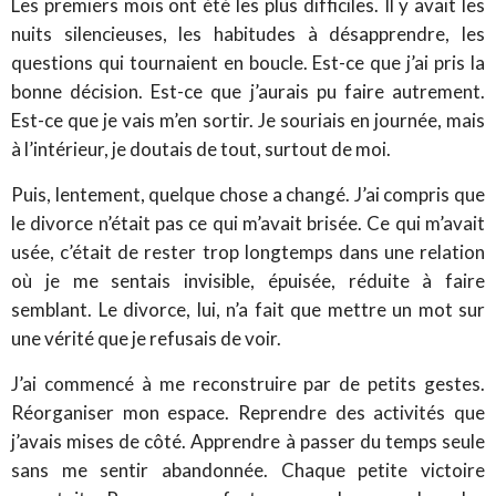
Les premiers mois ont été les plus difficiles. Il y avait les
nuits silencieuses, les habitudes à désapprendre, les
questions qui tournaient en boucle. Est-ce que j’ai pris la
bonne décision. Est-ce que j’aurais pu faire autrement.
Est-ce que je vais m’en sortir. Je souriais en journée, mais
à l’intérieur, je doutais de tout, surtout de moi.
Puis, lentement, quelque chose a changé. J’ai compris que
le divorce n’était pas ce qui m’avait brisée. Ce qui m’avait
usée, c’était de rester trop longtemps dans une relation
où je me sentais invisible, épuisée, réduite à faire
semblant. Le divorce, lui, n’a fait que mettre un mot sur
une vérité que je refusais de voir.
J’ai commencé à me reconstruire par de petits gestes.
Réorganiser mon espace. Reprendre des activités que
j’avais mises de côté. Apprendre à passer du temps seule
sans me sentir abandonnée. Chaque petite victoire