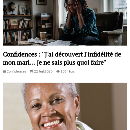
Confidences : ''J'ai découvert l'infidélité de
mon mari… je ne sais plus quoi faire''
Confidences
22 Juil 2026
1034 fois