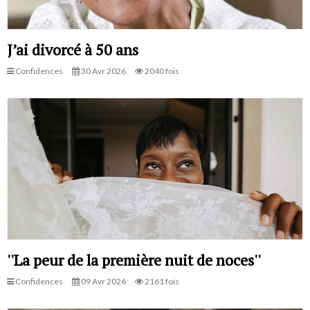
J’ai divorcé à 50 ans
Confidences
30 Avr 2026
2040 fois
''La peur de la première nuit de noces''
Confidences
09 Avr 2026
2161 fois