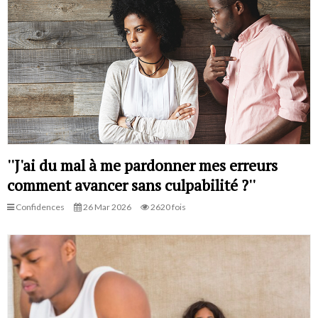
''J'ai du mal à me pardonner mes erreurs
comment avancer sans culpabilité ?''
Confidences
26 Mar 2026
2620 fois