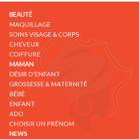
BEAUTÉ
MAQUILLAGE
SOINS VISAGE & CORPS
CHEVEUX
COIFFURE
MAMAN
DÉSIR D'ENFANT
GROSSESSE & MATERNITÉ
BÉBÉ
ENFANT
ADO
CHOISIR UN PRÉNOM
NEWS