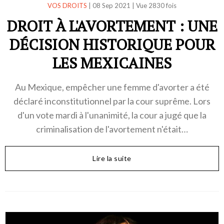
VOS DROITS
|
08 Sep 2021
|
Vue 2830 fois
DROIT À L'AVORTEMENT : UNE
DÉCISION HISTORIQUE POUR
LES MEXICAINES
Au Mexique, empêcher une femme d'avorter a été
déclaré inconstitutionnel par la cour suprême. Lors
d'un vote mardi à l'unanimité, la cour a jugé que la
criminalisation de l'avortement n'était…
Lire la suite