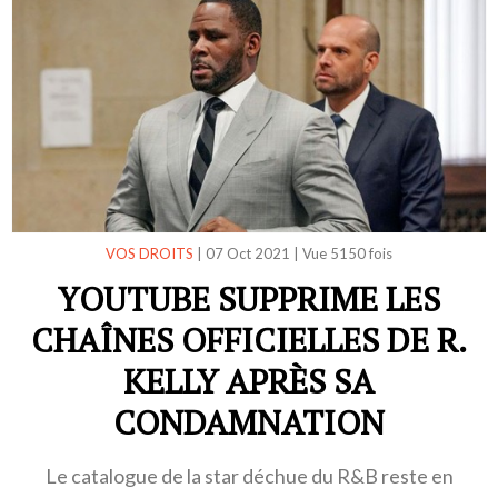
VOS DROITS
|
07 Oct 2021
|
Vue 5150 fois
YOUTUBE SUPPRIME LES
CHAÎNES OFFICIELLES DE R.
KELLY APRÈS SA
CONDAMNATION
Le catalogue de la star déchue du R&B reste en