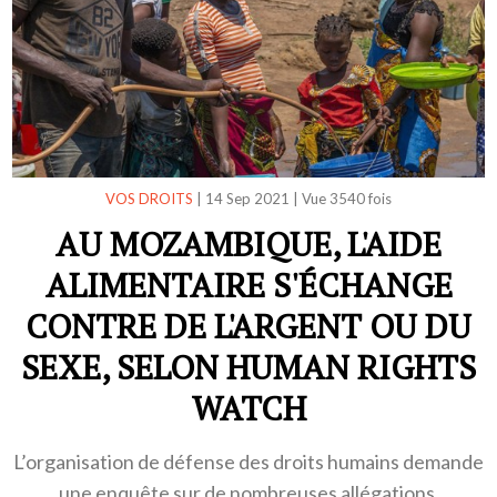
VOS DROITS
|
14 Sep 2021
|
Vue 3540 fois
AU MOZAMBIQUE, L'AIDE
ALIMENTAIRE S'ÉCHANGE
CONTRE DE L'ARGENT OU DU
SEXE, SELON HUMAN RIGHTS
WATCH
L’organisation de défense des droits humains demande
une enquête sur de nombreuses allégations.