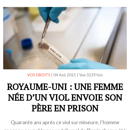
VOS DROITS
|
04 Aoû 2021
|
Vue 3229 fois
ROYAUME-UNI : UNE FEMME
NÉE D’UN VIOL ENVOIE SON
PÈRE EN PRISON
Quarante ans après ce viol sur mineure, l’homme