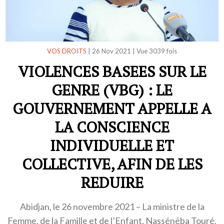
VOS DROITS
|
26 Nov 2021
|
Vue 3039 fois
VIOLENCES BASEES SUR LE
GENRE (VBG) : LE
GOUVERNEMENT APPELLE A
LA CONSCIENCE
INDIVIDUELLE ET
COLLECTIVE, AFIN DE LES
REDUIRE
Abidjan, le 26 novembre 2021 – La ministre de la
Femme, de la Famille et de l’Enfant, Nassénéba Touré,