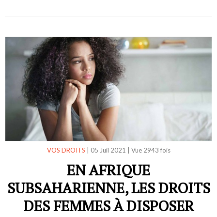
VOS DROITS
|
05 Juil 2021
|
Vue 2943 fois
EN AFRIQUE
SUBSAHARIENNE, LES DROITS
DES FEMMES À DISPOSER