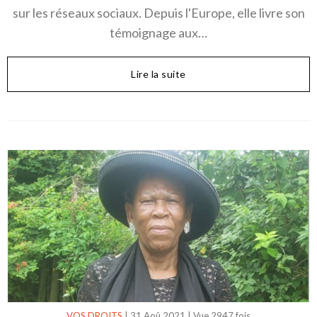
sur les réseaux sociaux. Depuis l'Europe, elle livre son
témoignage aux…
Lire la suite
VOS DROITS
|
31 Aoû 2021
|
Vue 2947 fois