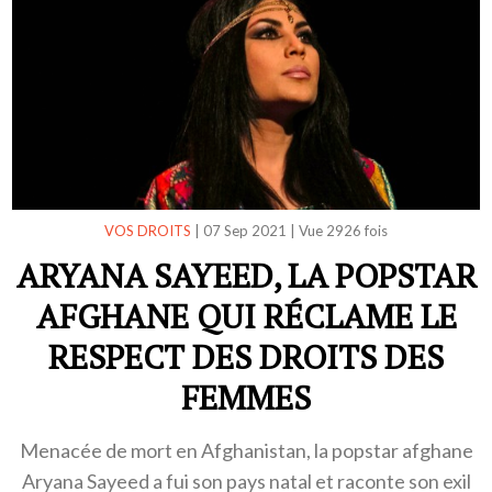
VOS DROITS
|
07 Sep 2021
|
Vue 2926 fois
ARYANA SAYEED, LA POPSTAR
AFGHANE QUI RÉCLAME LE
RESPECT DES DROITS DES
FEMMES
Menacée de mort en Afghanistan, la popstar afghane
Aryana Sayeed a fui son pays natal et raconte son exil