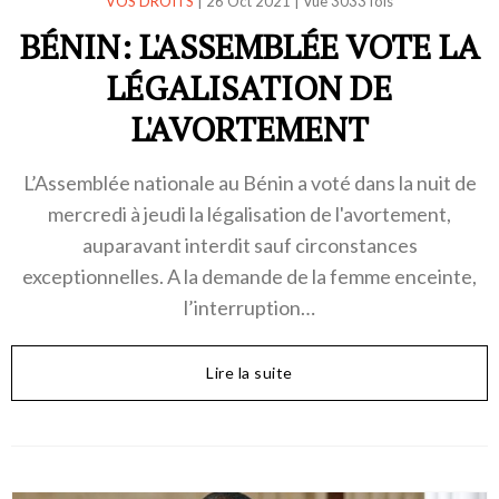
VOS DROITS
|
26 Oct 2021
|
Vue 3033 fois
BÉNIN: L'ASSEMBLÉE VOTE LA
LÉGALISATION DE
L'AVORTEMENT
L’Assemblée nationale au Bénin a voté dans la nuit de
mercredi à jeudi la légalisation de l'avortement,
auparavant interdit sauf circonstances
exceptionnelles. A la demande de la femme enceinte,
l’interruption…
Lire la suite