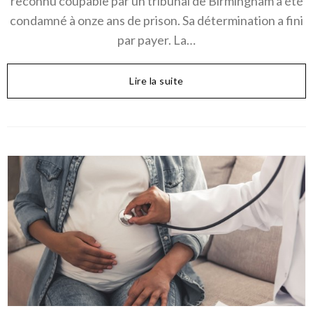
reconnu coupable par un tribunal de Birmingham a été
condamné à onze ans de prison. Sa détermination a fini
par payer. La…
Lire la suite