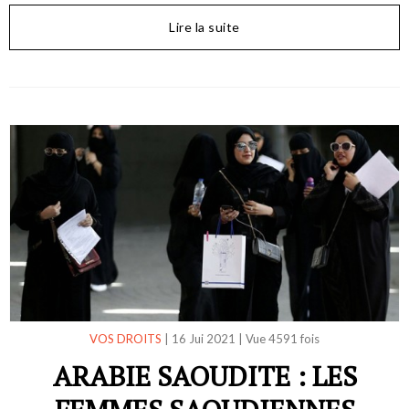
Lire la suite
VOS DROITS
|
16 Jui 2021
|
Vue 4591 fois
ARABIE SAOUDITE : LES