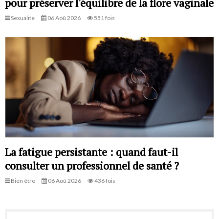
pour préserver l'équilibre de la flore vaginale
Sexualite
06 Aoû 2026
551 fois
La fatigue persistante : quand faut-il
consulter un professionnel de santé ?
Bien être
06 Aoû 2026
436 fois