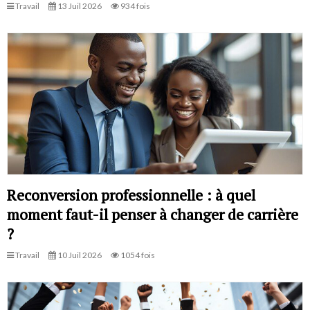
Travail
13 Juil 2026
934 fois
Reconversion professionnelle : à quel
moment faut-il penser à changer de carrière
?
Travail
10 Juil 2026
1054 fois