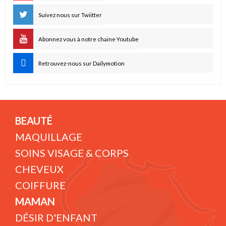
Suivez nous sur Twiitter
Abonnez vous à notre chaine Youtube
Retrouvez-nous sur Dailymotion
BEAUTÉ
MAQUILLAGE
SOINS VISAGE & CORPS
CHEVEUX
COIFFURE
MAMAN
DÉSIR D'ENFANT