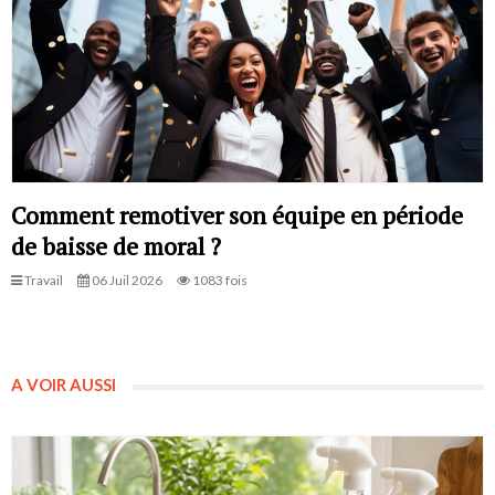
Comment remotiver son équipe en période
de baisse de moral ?
Travail
06 Juil 2026
1083 fois
A VOIR AUSSI