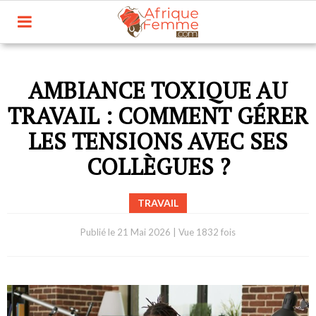
AMBIANCE TOXIQUE AU
TRAVAIL : COMMENT GÉRER
LES TENSIONS AVEC SES
COLLÈGUES ?
TRAVAIL
Publié le
21 Mai 2026
|
Vue 1832 fois