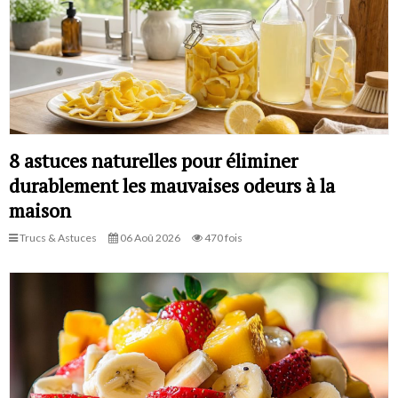
8 astuces naturelles pour éliminer
durablement les mauvaises odeurs à la
maison
Trucs & Astuces
06 Aoû 2026
470 fois