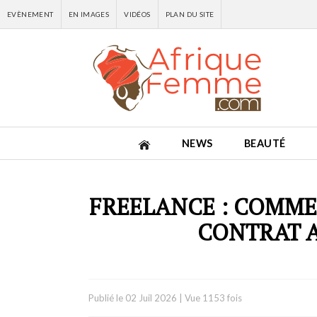
EVÈNEMENT
EN IMAGES
VIDÉOS
PLAN DU SITE
NEWS
BEAUTÉ
FREELANCE : COMME
CONTRAT A
Publié le
02 Juil 2026
|
Vue 1153 fois