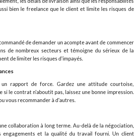
aiement, les délais de livraison ainsi que les responsabilités
i bien le freelance que le client et limite les risques de
st recommandé de demander un acompte avant de commencer
dans de nombreux secteurs et témoigne du sérieux de la
ent de limiter les risques d'impayés.
tances
 un rapport de force. Gardez une attitude courtoise,
si le contrat n'aboutit pas, laissez une bonne impression.
d ou vous recommander à d'autres.
une collaboration à long terme. Au-delà de la négociation,
es engagements et la qualité du travail fourni.
Un client