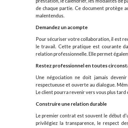
prestation, le calendrier, les modalités de p
de chaque partie.
Ce document protège auss
malentendus.
Demandez un acompte
Pour sécuriser votre collaboration, il e
le travail. Cette pratique est courante 
relation professionnelle.
Elle permet égalem
Restez professionnel en toutes circons
Une négociation ne doit jamais devenir
respectueuse et ouverte au dialogue.
Même 
Le client pourra revenir vers vous plus tar
Construire une relation durable
Le premier contrat est souvent le début d'
privilégiez la transparence, le respect d