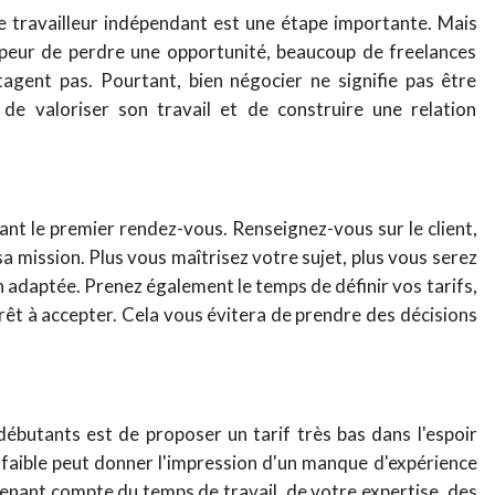
 travailleur indépendant est une étape importante. Mais
la peur de perdre une opportunité, beaucoup de freelances
agent pas. Pourtant, bien négocier ne signifie pas être
ut de valoriser son travail et de construire une relation
nt le premier rendez-vous. Renseignez-vous sur le client,
 sa mission. Plus vous maîtrisez votre sujet, plus vous serez
on adaptée.
Prenez également le temps de définir vos tarifs,
prêt à accepter. Cela vous évitera de prendre des décisions
débutants est de proposer un tarif très bas dans l'espoir
p faible peut donner l'impression d'un manque d'expérience
tenant compte du temps de travail, de votre expertise, des