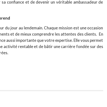
er sa confiance et de devenir un véritable ambassadeur de
pprend
eur du jour au lendemain. Chaque mission est une occasion
ments et de mieux comprendre les attentes des clients.
En
nce aussi importante que votre expertise. Elle vous permet
e activité rentable et de bâtir une carrière fondée sur des
rées.