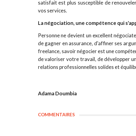
satisfait est plus susceptible de renouvel
vos services.
La négociation, une compétence qui s'a
Personne ne devient un excellent négociat
de gagner en assurance, d'affiner ses argu
freelance, savoir négocier est une compéte
de valoriser votre travail, de développer un
relations professionnelles solides et équilib
Adama Doumbia
COMMENTAIRES