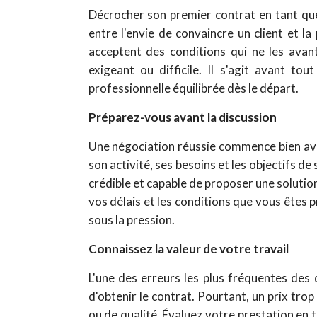
Décrocher son premier contrat en tant que
entre l'envie de convaincre un client et 
acceptent des conditions qui ne les avant
exigeant ou difficile. Il s'agit avant to
professionnelle équilibrée dès le départ.
Préparez-vous avant la discussion
Une négociation réussie commence bien ava
son activité, ses besoins et les objectifs de
crédible et capable de proposer une soluti
vos délais et les conditions que vous êtes 
sous la pression.
Connaissez la valeur de votre travail
L'une des erreurs les plus fréquentes des 
d'obtenir le contrat. Pourtant, un prix tro
ou de qualité.
Évaluez votre prestation en 