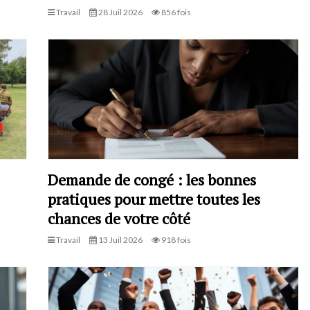
Travail
28 Juil 2026
856 fois
Demande de congé : les bonnes
pratiques pour mettre toutes les
chances de votre côté
Travail
13 Juil 2026
918 fois