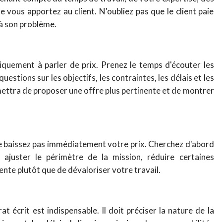
que vous apportez au client. N'oubliez pas que le client paie
à son problème.
quement à parler de prix. Prenez le temps d'écouter les
estions sur les objectifs, les contraintes, les délais et les
ttra de proposer une offre plus pertinente et de montrer
 ne baissez pas immédiatement votre prix. Cherchez d'abord
ajuster le périmètre de la mission, réduire certaines
nte plutôt que de dévaloriser votre travail.
 écrit est indispensable. Il doit préciser la nature de la