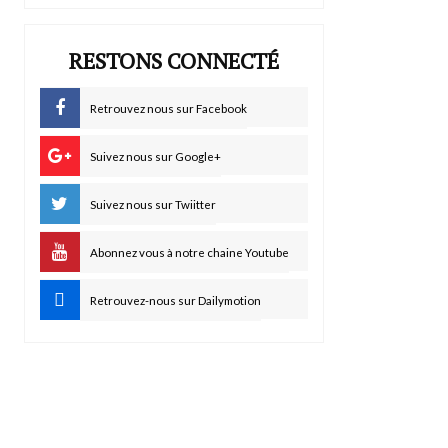
RESTONS CONNECTÉ
Retrouvez nous sur Facebook
Suivez nous sur Google+
Suivez nous sur Twiitter
Abonnez vous à notre chaine Youtube
Retrouvez-nous sur Dailymotion