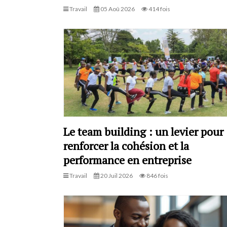
Travail
05 Aoû 2026
414 fois
Le team building : un levier pour
renforcer la cohésion et la
performance en entreprise
Travail
20 Juil 2026
846 fois