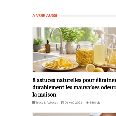
A VOIR AUSSI
8 astuces naturelles pour élimine
durablement les mauvaises odeur
la maison
Trucs & Astuces
06 Aoû 2026
346 fois