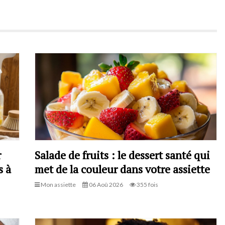
r
Salade de fruits : le dessert santé qui
s à
met de la couleur dans votre assiette
Mon assiette
06 Aoû 2026
355 fois