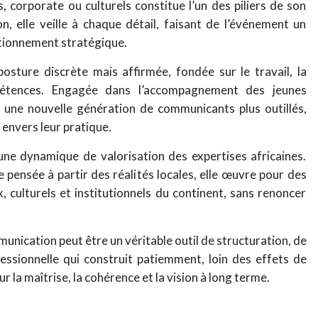
, corporate ou culturels constitue l’un des piliers de son
on, elle veille à chaque détail, faisant de l’événement un
itionnement stratégique.
osture discrète mais affirmée, fondée sur le travail, la
pétences. Engagée dans l’accompagnement des jeunes
er une nouvelle génération de communicants plus outillés,
 envers leur pratique.
ne dynamique de valorisation des expertises africaines.
pensée à partir des réalités locales, elle œuvre pour des
 culturels et institutionnels du continent, sans renoncer
unication peut être un véritable outil de structuration, de
essionnelle qui construit patiemment, loin des effets de
 la maîtrise, la cohérence et la vision à long terme.