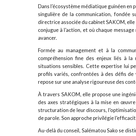
Dans l’écosystème médiatique guinéen en pl
singulière de la communication, fondée su
directrice associée du cabinet SAKOM, elle a
conjugue à l’action, et où chaque message ré
avancer.
Formée au management et à la communic
compréhension fine des enjeux liés à la 
situations sensibles. Cette expertise lui 
profils variés, confrontées à des défis de v
repose sur une analyse rigoureuse des conte
À travers SAKOM, elle propose une ingénie
des axes stratégiques à la mise en œuvre 
structuration de leur discours, l’optimisati
de parole. Son approche privilégie l’efficacit
Au-delà du conseil, Salématou Sako se disti