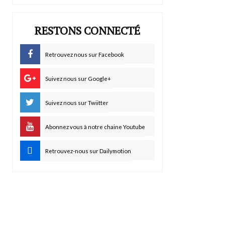
RESTONS CONNECTÉ
Retrouvez nous sur Facebook
Suivez nous sur Google+
Suivez nous sur Twiitter
Abonnez vous à notre chaine Youtube
Retrouvez-nous sur Dailymotion