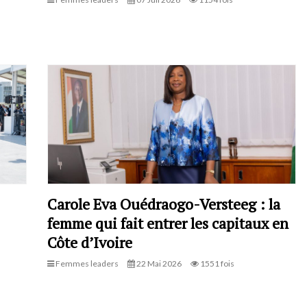
Carole Eva Ouédraogo-Versteeg : la
femme qui fait entrer les capitaux en
Côte d’Ivoire
Femmes leaders
22 Mai 2026
1551 fois