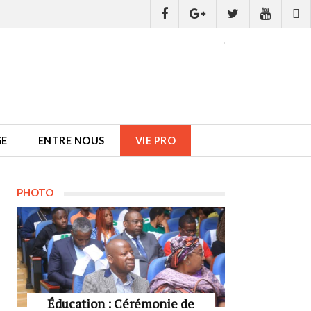
GE
ENTRE NOUS
VIE PRO
PHOTO
Éducation : Cérémonie de