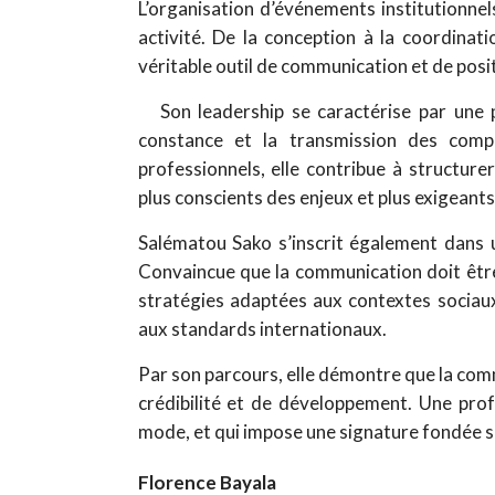
L’organisation d’événements institutionnels
activité. De la conception à la coordinati
véritable outil de communication et de pos
Son leadership se caractérise par une p
constance et la transmission des com
professionnels, elle contribue à structur
plus conscients des enjeux et plus exigeants
Salématou Sako s’inscrit également dans u
Convaincue que la communication doit être 
stratégies adaptées aux contextes sociaux,
aux standards internationaux.
Par son parcours, elle démontre que la comm
crédibilité et de développement. Une prof
mode, et qui impose une signature fondée sur
Florence Bayala