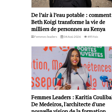
De l’air à l’eau potable : comment
Beth Koigi transforme la vie de
milliers de personnes au Kenya
Femmes leaders
04 Aoû 2026
495 fois
Femmes Leaders : Karitia Couliba
De Medeiros, l'architecte d'une
nouvelle vision de la formation