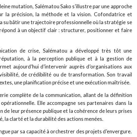
eine mutation, Salématou Sako s’illustre par une approche
r la précision, la méthode et la vision. Cofondatrice et
 su bâtir une trajectoire professionnelle où la stratégie se
pond à un objectif clair : structurer, positionner et faire
ation de crise, Salématou a développé très tôt une
réputation, à la perception publique et à la gestion de
permet aujourd’hui d’intervenir auprès d’organisations aux
isibilité, de crédibilité ou de transformation. Son travail
xtes, une planification précise et une exécution maîtrisée.
rie complète de la communication, allant de la définition
opérationnelle. Elle accompagne ses partenaires dans la
on de leur présence publique et la cohérence de leurs prises
é, la clarté et la durabilité des actions menées.
ngue par sa capacité à orchestrer des projets d’envergure.