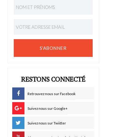
S'ABONNER
RESTONS CONNECTÉ
Retrouvez nous sur Facebook
Suivez nous sur Google+
Suivez nous sur Twiitter