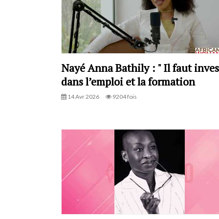
Nayé Anna Bathily : " Il faut inves
dans l’emploi et la formation
14 Avr 2026
9204 fois