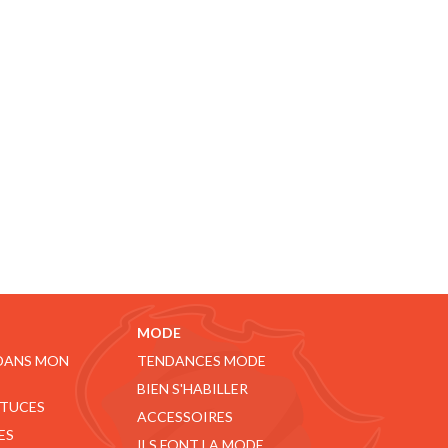
MODE
 DANS MON
TENDANCES MODE
BIEN S'HABILLER
STUCES
ACCESSOIRES
ES
ILS FONT LA MODE