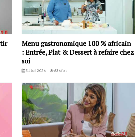
tir
Menu gastronomique 100 % africain
: Entrée, Plat & Dessert à refaire chez
soi
31 Juil 2026
636 fois