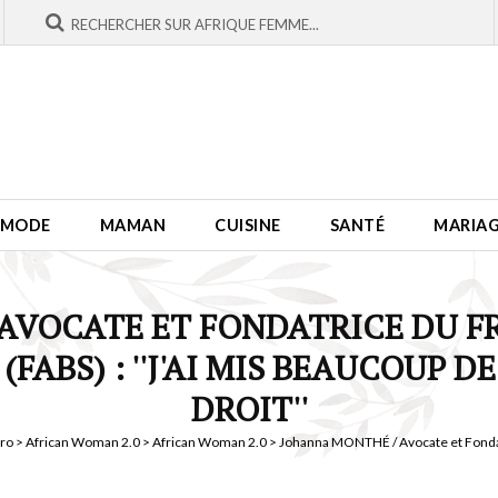
MODE
MAMAN
CUISINE
SANTÉ
MARIA
AVOCATE ET FONDATRICE DU 
FABS) : ''J'AI MIS BEAUCOUP D
DROIT''
pro
>
African Woman 2.0
>
African Woman 2.0
> Johanna MONTHÉ / Avocate et Fondat