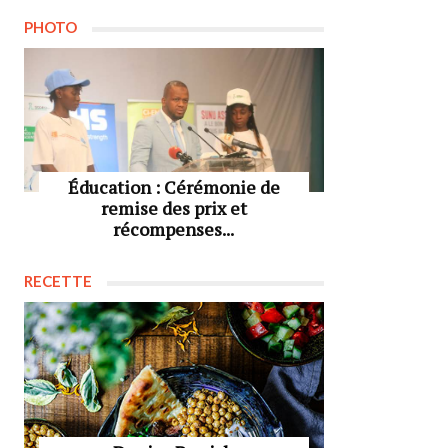
PHOTO
Éducation : Cérémonie de
remise des prix et
récompenses...
RECETTE