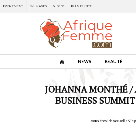
EVÈNEMENT
EN IMAGES
VIDÉOS
PLAN DU SITE
NEWS
BEAUTÉ
JOHANNA MONTHÉ / 
BUSINESS SUMMIT (
Vous êtes ici:
Accueil
>
Vie 