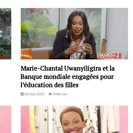
Marie-Chantal Uwanyiligira et la
Banque mondiale engagées pour
l’éducation des filles
28 Aoû 2025
3942 fois