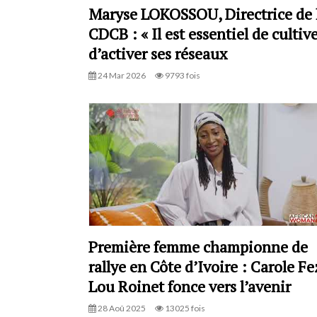
Maryse LOKOSSOU, Directrice de 
CDCB : « Il est essentiel de cultive
d’activer ses réseaux
24 Mar 2026
9793 fois
Première femme championne de
rallye en Côte d’Ivoire : Carole F
Lou Roinet fonce vers l’avenir
28 Aoû 2025
13025 fois