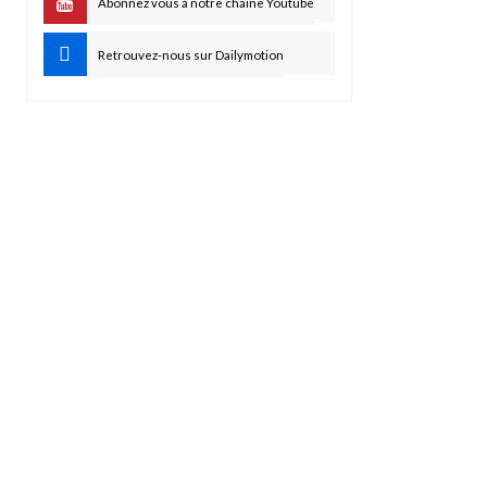
Abonnez vous à notre chaine Youtube
Retrouvez-nous sur Dailymotion