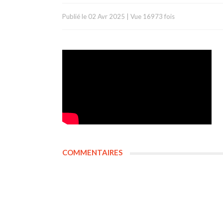
Publié le
02 Avr 2025
|
Vue 16973 fois
COMMENTAIRES