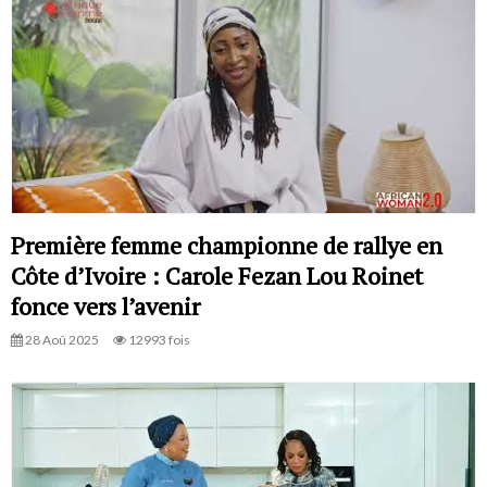
Première femme championne de rallye en
Côte d’Ivoire : Carole Fezan Lou Roinet
fonce vers l’avenir
28 Aoû 2025
12993 fois