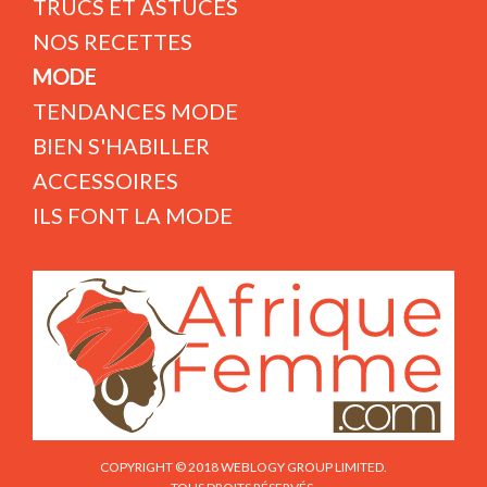
TRUCS ET ASTUCES
NOS RECETTES
MODE
TENDANCES MODE
BIEN S'HABILLER
ACCESSOIRES
ILS FONT LA MODE
COPYRIGHT © 2018 WEBLOGY GROUP LIMITED.