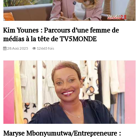
Kim Younes : Parcours d’une femme de
médias à la tête de TV5MONDE
28 Aoû 2025
12665 fois
Maryse Mbonyumutwa/Entrepreneure :