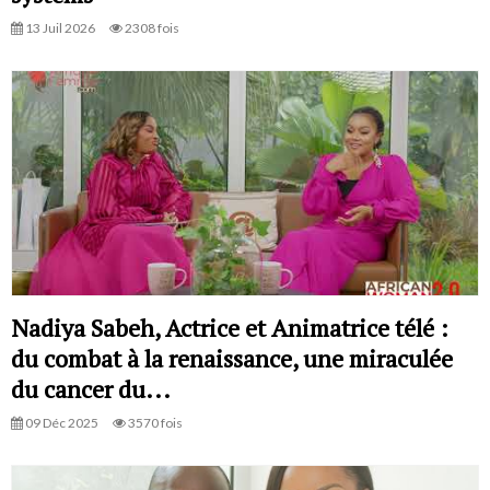
13 Juil 2026
2308 fois
Nadiya Sabeh, Actrice et Animatrice télé :
du combat à la renaissance, une miraculée
du cancer du...
09 Déc 2025
3570 fois