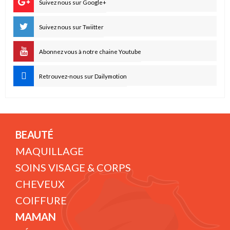
Suivez nous sur Google+
Suivez nous sur Twiitter
Abonnez vous à notre chaine Youtube
Retrouvez-nous sur Dailymotion
BEAUTÉ
MAQUILLAGE
SOINS VISAGE & CORPS
CHEVEUX
COIFFURE
MAMAN