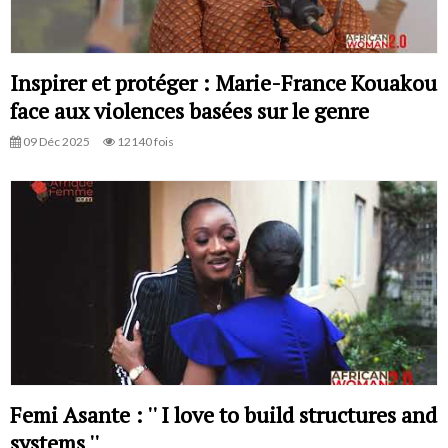
Inspirer et protéger : Marie-France Kouakou
face aux violences basées sur le genre
09 Déc 2025
12140 fois
Femi Asante : '' I love to build structures and
systems ''