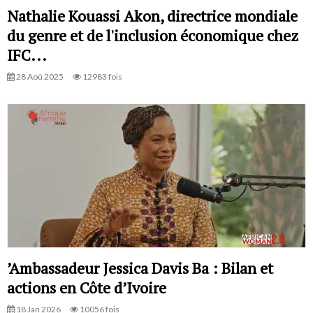
Nathalie Kouassi Akon, directrice mondiale
du genre et de l'inclusion économique chez
IFC...
28 Aoû 2025
12983 fois
’Ambassadeur Jessica Davis Ba : Bilan et
actions en Côte d’Ivoire
18 Jan 2026
10056 fois